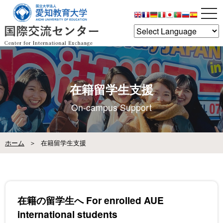
tog
nav
在籍留学生支援
ホーム
在籍留学生支援
在籍の留学生へ For enrolled AUE
international students