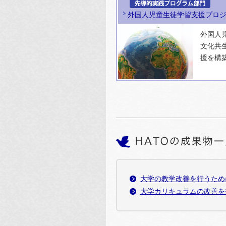
外国人児童生徒学習支援プロ
外国人
文化共
援を構
大学の教学改善を行うため
大学カリキュラムの改善を