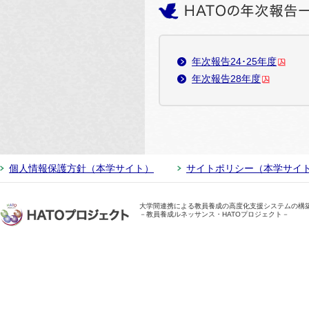
年次報告24･25年度
年次報告28年度
個人情報保護方針（本学サイト）
サイトポリシー（本学サイ
大学間連携による教員養成の高度化支援システムの構
－教員養成ルネッサンス・HATOプロジェクト－