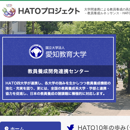
大学間連携による教員養成の高
－教員養成ルネッサンス・HAT
ホーム