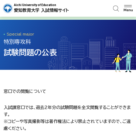
Aichi University of Education
愛知教育大学 入試情報サイト
Menu
Special major
特別専攻科
試験問題の公表
窓口での閲覧について
入試課窓口では、過去2年分の試験問題を全文閲覧することができま
す。
※コピーや写真撮影等は著作権法により禁止されていますので、ご遠
慮ください。