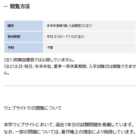
閲覧方法
場所
本学本部棟1階 入試課窓口（注1）
受付時間
平日 9:00～17:00（注2）
予約
不要
（注1）附属図書館では公開していません。
（注2）土日・祝日、年末年始、夏季一斉休業期間、入学試験日は閲覧できませ
ん。
ウェブサイトでの閲覧について
本学ウェブサイトにおいて、過去1年分の試験問題を掲載しています。
なお、一部の問題については、著作権上の理由により削除しています。