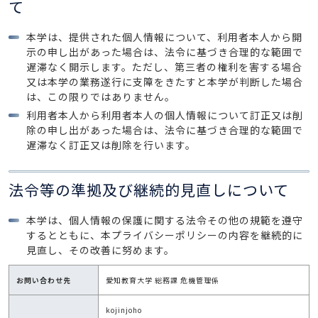
て
本学は、提供された個人情報について、利用者本人から開
示の申し出があった場合は、法令に基づき合理的な範囲で
遅滞なく開示します。ただし、第三者の権利を害する場合
又は本学の業務遂行に支障をきたすと本学が判断した場合
は、この限りではありません。
利用者本人から利用者本人の個人情報について訂正又は削
除の申し出があった場合は、法令に基づき合理的な範囲で
遅滞なく訂正又は削除を行います。
法令等の準拠及び継続的見直しについて
本学は、個人情報の保護に関する法令その他の規範を遵守
するとともに、本プライバシーポリシーの内容を継続的に
見直し、その改善に努めます。
お問い合わせ先
愛知教育大学 総務課 危機管理係
kojinjoho