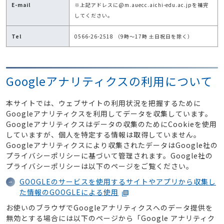
E-mail
※上記アドレスに@m.auecc.aichi-edu.ac.jpを補完
してください。
Tel
0566-26-2518 （9時～17時 土日祝日を除く）
Googleアナリティクスの利用について
本サイトでは、ウェブサイトの利用状況を把握するために
Googleアナリティクスを利用してデータを収集しています。
Googleアナリティクスはデータの収集のためにCookieを使用
していますが、個人を特定する情報は取得していません。
Googleアナリティクスにより収集されたデータはGoogle社の
プライバシーポリシーに基づいて管理されます。Google社の
プライバシーポリシーは以下のページをご覧ください。
GOOGLEのサービスを使用するサイトやアプリから収集し
た情報のGOOGLEによる使用
お使いのブラウザでGoogleアナリティクスへのデータ提供を
無効とする場合には以下のページから「Google アナリティク