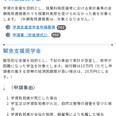
学資の支援を目的とし、授業料免除選考における家計基準の全
額免除適格者のうち授業料免除を受けられなかった者を対象と
します。（半額免除適格者は、対象となりません。）
学資支援奨学金申請要領
PDF
申請書（別紙様式1）
PDF
緊急支援奨学金
緊急的な支援を目的とし、下記の事由で家計が急変し、修学が
困難になった学生を対象とします。給付額は10万円（ただし申
請者の属する世帯の経済困窮度が高い場合は、20万円としま
す。）
（申請事由）
学資負担者が死亡した場合
学生又は学資負担者が火災、自然災害等の被害を受けた場
合
学資負担者が会社の倒産、解雇等により失職した場合