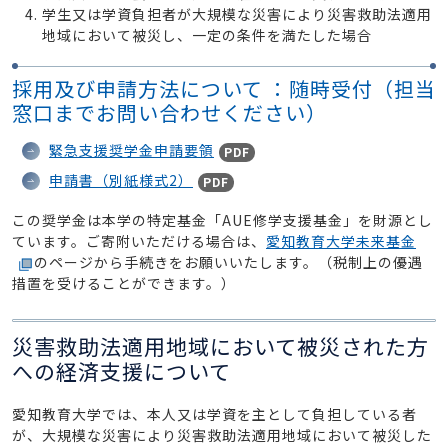
学生又は学資負担者が大規模な災害により災害救助法適用
地域において被災し、一定の条件を満たした場合
採用及び申請方法について ：随時受付（担当
窓口までお問い合わせください）
緊急支援奨学金申請要領
PDF
申請書（別紙様式2）
PDF
この奨学金は本学の特定基金「AUE修学支援基金」を財源とし
ています。ご寄附いただける場合は、
愛知教育大学未来基金
のページから手続きをお願いいたします。（税制上の優遇
措置を受けることができます。）
災害救助法適用地域において被災された方
への経済支援について
愛知教育大学では、本人又は学資を主として負担している者
が、大規模な災害により災害救助法適用地域において被災した