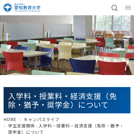
入学料・授業料・経済支援（免
除・猶予・奨学金）について
HOME
キャンパスライフ
学生支援関係 : 入学料・授業料・経済支援（免除・猶予・
奨学金）について