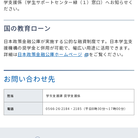
学支援係（学生サポートセンター緑（１）窓口）へお知らせく
ださい。
国の教育ローン
日本政策金融公庫が実施する公的な融資制度です。日本学生支
援機構の奨学金と併用が可能で、幅広い用途に活用できます。
詳細は
日本政策金融公庫ホームページ
をご覧ください。
お問い合わせ先
担当
学生支援課 奨学支援係
電話
0566-26-2184・2185（平日8時30分～17時00分）