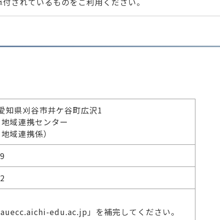
添付されているものをご利用ください。
42 愛知県刈谷市井ケ谷町広沢1
 地域連携センター
 地域連携係）
29
52
uecc.aichi-edu.ac.jp」を補完してください。