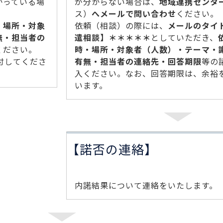
かっている場
が分からない場合は、
地域連携センタ
。
ス）
へメールで問い合わせ
ください。
・場所・対象
依頼（相談）の際には、
メールのタイ
無・担当者の
遣相談】＊＊＊＊＊
としていただき、
ください。
時・場所・対象者（人数）・テーマ・
付してくださ
有無・担当者の連絡先・回答期限
等の
入ください。なお、回答期限は、余裕
います。
【諾否の連絡】
内諾結果について連絡をいたします。