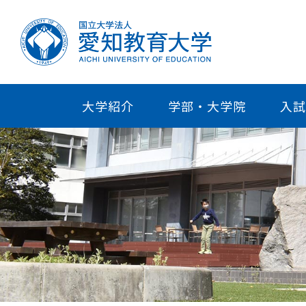
大学紹介
学部・大学院
入試