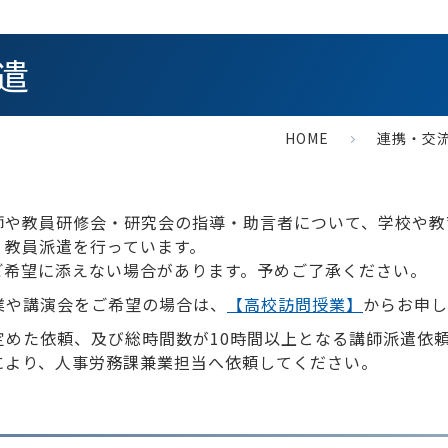
遣
HOME
連携・交
師や教員研修会・研究会の指導・助言者について、学校や教
、教員派遣を行っています。
ご希望に添えない場合があります。予めご了承ください。
業や講演会をご希望の場合は、
【高校訪問授業】
からお申し
定めた依頼、及び総時間数が10時間以上となる講師派遣依
により、人事労務課兼業担当へ依頼してください。