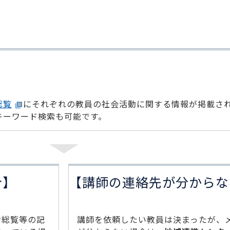
総覧
にそれぞれの教員の社会活動に関する情報が掲載さ
キーワード検索も可能です。
合】
【講師の連絡先が分からな
者総覧等の記
講師を依頼したい教員は決まったが、