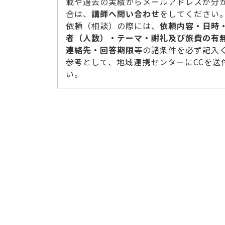
載や過去の実績からメールアドレスが分
合は、
講師へ問い合わせ
をしてください
依頼（相談）の際には、
依頼内容・日時
者（人数）・テーマ・謝礼及び旅費の有
連絡先・回答期限
等の諸条件を必ず記入
参考として、地域連携センターにCCを送
い。