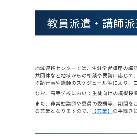
教員派遣・講師派
地域連携センターでは、生涯学習講座の講
共団体など地域からの相談や要請に応じて
※諸行事や講師のスケジュール等により、
なお、高等学校において生徒向けの模擬授
また、非常勤講師や委員の委嘱等、期間を
る兼業となりますので、
【兼業】
の手続き