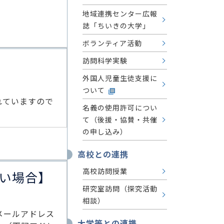
地域連携センター広報
誌「ちいきの大学」
ボランティア活動
訪問科学実験
外国人児童生徒支援に
ついて
れていますので
名義の使用許可につい
て（後援・協賛・共催
の申し込み）
高校との連携
高校訪問授業
い場合】
研究室訪問（探究活動
相談）
メールアドレス
大学等との連携