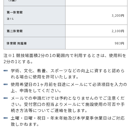
第一体育館
3,200円
注※1
第二体育館
2,100円
体育館 附属棟
983円
注※1 競技場面積2分の1の範囲内で利用するときは、使用料を
2分の1とする。
学術、文化、教養、スポーツなどの向上に資すると認めら
れる場合に使用を許可いたします。
使用希望日の1ヶ月前を目途にメールにて必須項目を入力の
上、申請をしてください。
メールでの申請だけでは予約となりませんのでご注意くだ
さい。受付窓口の担当よりメールにて施設使用の可否や手
続き方法等についてご連絡を致します。
土曜・日曜・祝日・年末年始及び本学夏季休業日はご対応
致しかねます。