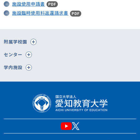
施設使用申請書
PDF
施設臨時使用料返還請求書
PDF
附属学校園
センター
学内施設