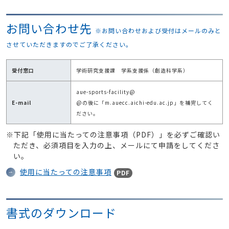
お問い合わせ先
※お問い合わせおよび受付はメールのみと
させていただきますのでご了承ください。
受付窓口
学術研究支援課 学系支援係（創造科学系）
aue-sports-facility@
E-mail
@の後に「m.auecc.aichi-edu.ac.jp」を補完してく
ださい。
※下記「使用に当たっての注意事項（PDF）」を必ずご確認い
ただき、必須項目を入力の上、メールにて申請をしてくださ
い。
使用に当たっての注意事項
PDF
書式のダウンロード