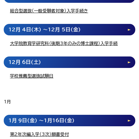
総合型選抜（一般受験者対象）入学手続き
12月 4日
(木)
～12月 5日
(金)
大学院教育学研究科（後期3年のみの博士課程）入学手続
12月 6日
(土)
学校推薦型選抜試験日
1月
1月 9日
(金)
～1月16日
(金)
第2年次編入学（3次）願書受付