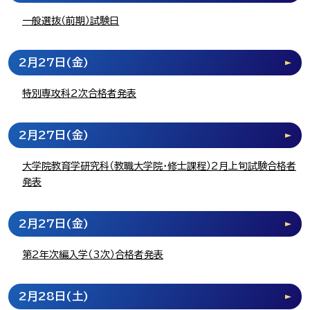
一般選抜（前期）試験日
2月27日
(金)
特別専攻科2次合格者発表
2月27日
(金)
大学院教育学研究科（教職大学院・修士課程）2月上旬試験合格者
発表
2月27日
(金)
第2年次編入学（3次）合格者発表
2月28日
(土)