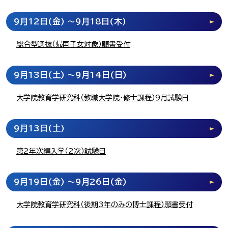
9月12日
(金)
～9月18日
(木)
総合型選抜（帰国子女対象）願書受付
9月13日
(土)
～9月14日
(日)
大学院教育学研究科（教職大学院・修士課程）9月試験日
9月13日
(土)
第2年次編入学（2次）試験日
9月19日
(金)
～9月26日
(金)
大学院教育学研究科（後期3年のみの博士課程）願書受付