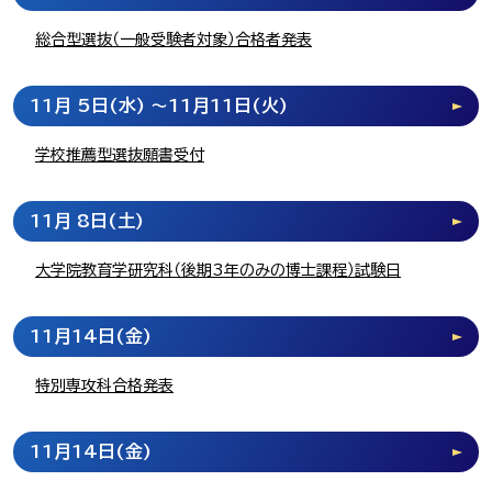
総合型選抜（一般受験者対象）合格者発表
11月 5日
(水)
～11月11日
(火)
学校推薦型選抜願書受付
11月 8日
(土)
大学院教育学研究科（後期3年のみの博士課程）試験日
11月14日
(金)
特別専攻科合格発表
11月14日
(金)