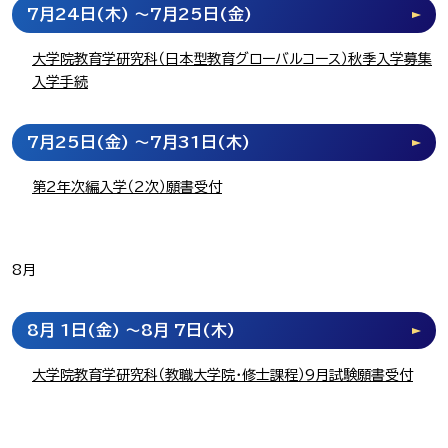
7月24日
(木)
～7月25日
(金)
大学院教育学研究科（日本型教育グローバルコース）秋季入学募集
入学手続
7月25日
(金)
～7月31日
(木)
第2年次編入学（2次）願書受付
8月
8月 1日
(金)
～8月 7日
(木)
大学院教育学研究科（教職大学院・修士課程）9月試験願書受付