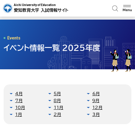
Aichi University of Education
愛知教育大学 入試情報サイト
Menu
Events
イベント情報一覧 2025年度
4月
5月
6月
7月
8月
9月
10月
11月
12月
1月
2月
3月