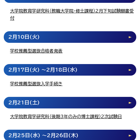
大学院教育学研究科（教職大学院・修士課程）2月下旬試験願書受
付
2月10日
(火)
学校推薦型選抜合格者発表
2月17日
(火)
～2月18日
(水)
学校推薦型選抜入学手続き
2月21日
(土)
大学院教育学研究科（後期3年のみの博士課程）2次試験日
2月25日
(水)
～2月26日
(木)