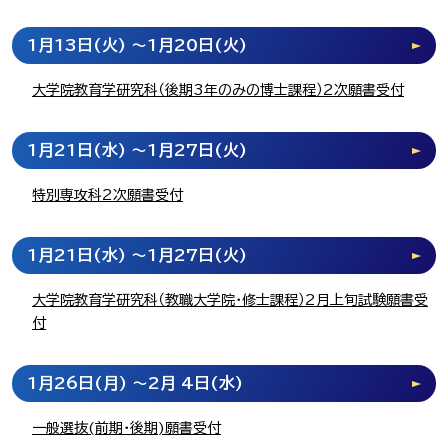
1月13日
(火)
～1月20日
(火)
大学院教育学研究科（後期3年のみの博士課程）2次願書受付
1月21日
(水)
～1月27日
(火)
特別専攻科2次願書受付
1月21日
(水)
～1月27日
(火)
大学院教育学研究科（教職大学院・修士課程）2月上旬試験願書受
付
1月26日
(月)
～2月 4日
(水)
一般選抜(前期・後期)願書受付