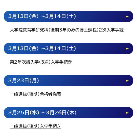
3月13日
(金)
～3月14日
(土)
大学院教育学研究科（後期3年のみの博士課程）2次入学手続
3月13日
(金)
～3月14日
(土)
第2年次編入学（3次）入学手続き
3月23日
(月)
一般選抜（後期）合格者発表
3月25日
(水)
～3月26日
(木)
一般選抜（後期）入学手続き