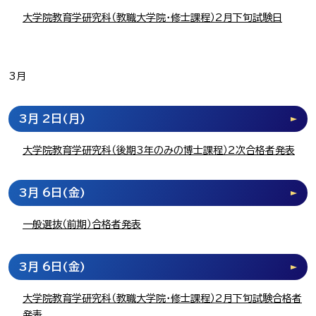
大学院教育学研究科（教職大学院・修士課程）2月下旬試験日
3月
3月 2日
(月)
大学院教育学研究科（後期3年のみの博士課程）2次合格者発表
3月 6日
(金)
一般選抜（前期）合格者発表
3月 6日
(金)
大学院教育学研究科（教職大学院・修士課程）2月下旬試験合格者
発表