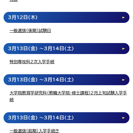
3月12日
(木)
一般選抜（後期）試験日
3月13日
(金)
～3月14日
(土)
特別専攻科2次入学手続
3月13日
(金)
～3月14日
(土)
大学院教育学研究科（教職大学院・修士課程）2月上旬試験入学手
続
3月13日
(金)
～3月14日
(土)
一般選抜（前期）入学手続き