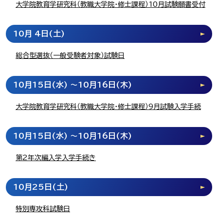
大学院教育学研究科（教職大学院・修士課程）10月試験願書受付
10月 4日
(土)
総合型選抜（一般受験者対象）試験日
10月15日
(水)
～10月16日
(木)
大学院教育学研究科（教職大学院・修士課程）9月試験入学手続
10月15日
(水)
～10月16日
(木)
第2年次編入学入学手続き
10月25日
(土)
特別専攻科試験日