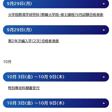
9月29日
(月)
大学院教育学研究科（教職大学院・修士課程）9月試験合格発表
9月29日
(月)
第2年次編入学（2次）合格者発表
10月
10月 3日
(金)
～10月 9日
(木)
特別専攻科願書受付
10月 3日
(金)
～10月 9日
(木)