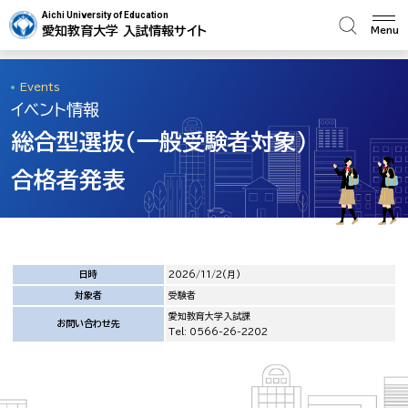
Aichi University of Education
愛知教育大学 入試情報サイト
Menu
Events
イベント情報
総合型選抜（一般受験者対象）
合格者発表
日時
2026/11/2(月)
対象者
受験者
愛知教育大学入試課
お問い合わせ先
Tel: 0566-26-2202