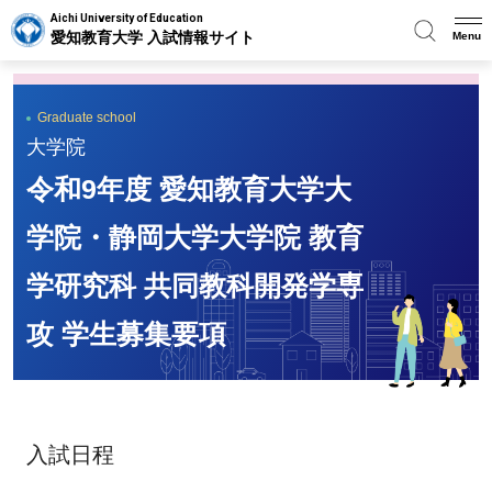
Aichi University of Education
愛知教育大学 入試情報サイト
Menu
Graduate school
大学院
令和9年度 愛知教育大学大
学院・静岡大学大学院 教育
学研究科 共同教科開発学専
攻 学生募集要項
入試日程