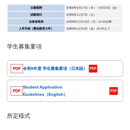
出願期間
令和8年9月17日（木）～9月25日（金）
試験期日
令和8年11月7日（土）
合格者発表
令和8年11月16日（月）10:00以降
入学手続（愛知教育大学）
令和8年12月4日（金）16:00まで
学生募集要項
PDF
令和9年度 学生募集要項（日本語）
PDF
Student Application
PDF
PDF
Guidelines（English）
所定様式