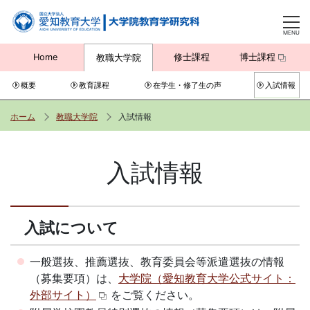
MENU
Home
修士課程
博士課程
教職大学院
概要
教育課程
在学生・修了生の声
入試情報
ホーム
教職大学院
入試情報
入試情報
入試について
一般選抜、推薦選抜、教育委員会等派遣選抜の情報
（募集要項）は、
大学院（愛知教育大学公式サイト：
外部サイト）
をご覧ください。