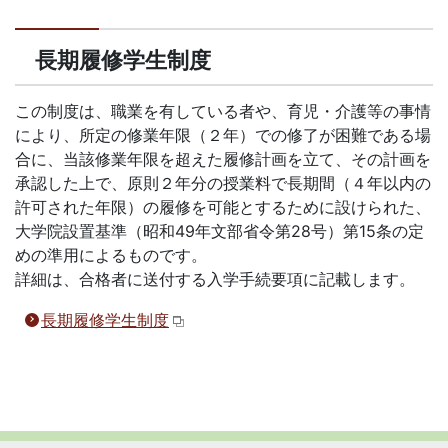
長期履修学生制度
この制度は、職業を有している者や、育児・介護等の事情
により、所定の修業年限（２年）での修了が困難である場
合に、当該修業年限を超えた履修計画を立て、その計画を
承認した上で、原則２年分の授業料で長期間（４年以内の
許可された年限）の履修を可能とするために設けられた、
大学院設置基準（昭和49年文部省令第28号）第15条の定
めの準用によるものです。
詳細は、合格者に送付する入学手続要項に記載します。
長期履修学生制度