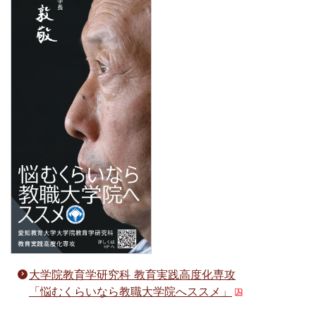
大学院教育学研究科 教育実践高度化専攻
「悩むくらいなら教職大学院へススメ」