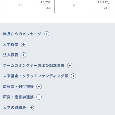
96,757,
96,757,
計
計
237
237
学長からのメッセージ
大学概要
法人概要
ホームカミングデーおよび記念事業
未来基金・クラウドファンディング等
広報誌・刊行物等
研究・産官学連携
大学の取組み