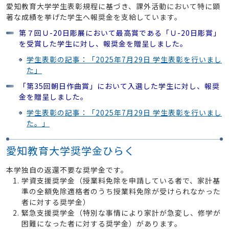
愛知教育大学学生表彰規程に基づき、課外活動において特に顕
著な成績を挙げた学生へ報奨金を支給しています。
第７回Ｕ-20日彫展において最高賞である「Ｕ-20日彫賞」
を受賞した学生に対し、報奨金を贈呈しました。
学生表彰の記事：「2025年7月29日 学生表彰を行いまし
た」
「第35回朝日作曲賞」において入選した学生に対し、報奨
金を贈呈しました。
学生表彰の記事：「2025年7月29日 学生表彰を行いまし
た。」
愛知教育大学奨学金ひらく
本学独自の返還不要な奨学金です。
学資支援奨学金（授業料免除を申請している者で、家計基
準の全額免除適格者のうち授業料免除が受けられなかった
者に対する奨学金）
緊急支援奨学金（特別な事情により家計が急変し、修学が
困難になった者に対する奨学金）があります。