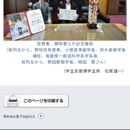
受賞者、関係者らの記念撮影
（後列左から、野地恒有理事、小塚良孝副学長、鈴木英樹学長
補佐、板倉厚一創造科学系学系長
前列左から、野田敦敬学長、岡田 葵さん）
（学生支援課学生係 松尾雄一）
News&Topics