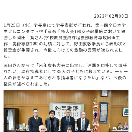
2023年02月08日
1月25日（水）学長室にて学長表彰が行われ、第一回全日本学
生フルコンタクト空手道選手権大会1部女子軽量級において優
勝した岡田 葵さん(学校教員養成課程義務教育専攻図画工
作・美術専修2年)の功績に対して、野田敦敬学長から表彰状と
報奨金が手渡され、今後に向けての激励の言葉が贈られまし
た。
岡田さんからは「来年度も大会に出場し、連覇を目指して頑張
りたい。現在指導者として35人の子どもに教えている。一人一
人の夢をかなえてあげられる指導者になりたい」など、今後の
抱負が述べられました。