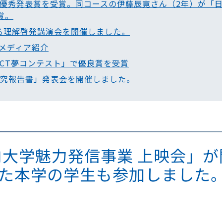
で優秀発表賞を受賞。同コースの伊藤辰寛さん（2年）が「日
賞。
する理解啓発講演会を開催しました。
、メディア紹介
CT夢コンテスト」で優良賞を受賞
践研究報告書」発表会を開催しました。
「県内大学魅力発信事業 上映会」
た本学の学生も参加しました