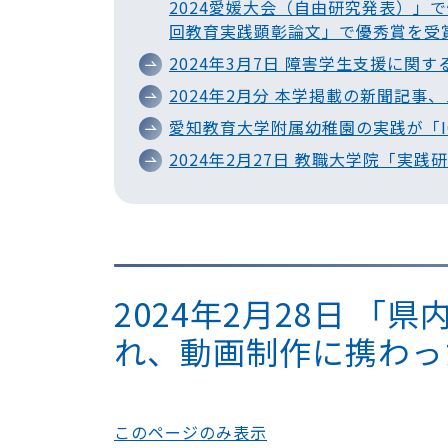
2024愛媛大会（自由研究発表）」
回教育実践顕彰論文」で優秀賞を受
2024年3月7日 障害学生支援に関
2024年2月分 本学掲載の新聞記事
愛知教育大学附属幼稚園の実践が「I
2024年2月27日 教職大学院「実
2024年2月28日 
れ、動画制作に携わっ
このページのみ表示