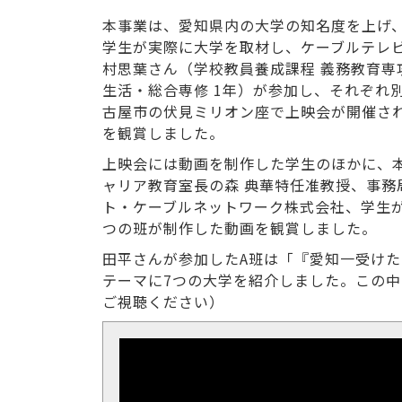
本事業は、愛知県内の大学の知名度を上げ
学生が実際に大学を取材し、ケーブルテレ
村思葉さん（学校教員養成課程 義務教育専
生活・総合専修 1年）が参加し、それぞれ
古屋市の伏見ミリオン座で上映会が開催さ
を観賞しました。
上映会には動画を制作した学生のほかに、
ャリア教育室長の森 典華特任准教授、事
ト・ケーブルネットワーク株式会社、学生
つの班が制作した動画を観賞しました。
田平さんが参加したA班は「『愛知一受け
テーマに7つの大学を紹介しました。この
ご視聴ください）