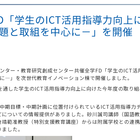
学FD「学生のICT活用指導力向上
題と取組を中心に－」を開催
センター・教育研究創成センター共催全学FD「学生のICT
心に―」を次世代教育イノベーション棟で開催しました。
を通した学生のICT活用指導力向上に向けた今年度の取り
中期目標・中期計画に位置付けられているICT活用指導力
どについての情報提供がありました。砂川誠司講師（国語教
倉靖範准教授（特別支援教育講座）からは附属学校との連携
りました。