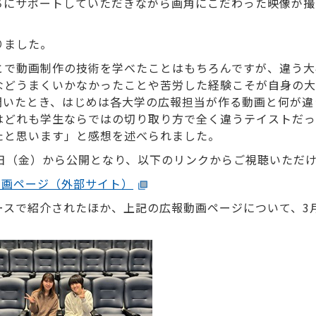
ちにサポートしていただきながら画角にこだわった映像が撮
りました。
とで動画制作の技術を学べたことはもちろんですが、違う大
などうまくいかなかったことや苦労した経験こそが自身の大
聞いたとき、はじめは各大学の広報担当が作る動画と何が違
はどれも学生ならではの切り取り方で全く違うテイストだっ
たと思います」と感想を述べられました。
日（金）から公開となり、以下のリンクからご視聴いただ
動画ページ（外部サイト）
ースで紹介されたほか、上記の広報動画ページについて、3