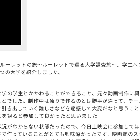
学ルーレットの旅～ルーレットで巡る大学調査旅～』学生へ
4つの大学を紹介しました。
大学の学生とかかわることができること、元々動画制作に興
ことでした。制作中は独りで作るのとは勝手が違って、チー
を引き出していく難しさなどを痛感して大変だなと思うこと
画を観ると参加して良かったと思いました」
状況がわからない状態だったので、今日上映会に参加してほ
方で作っていることがとても興味深かったです。映画館のス