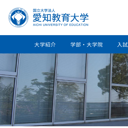
大学紹介
学部・大学院
入試