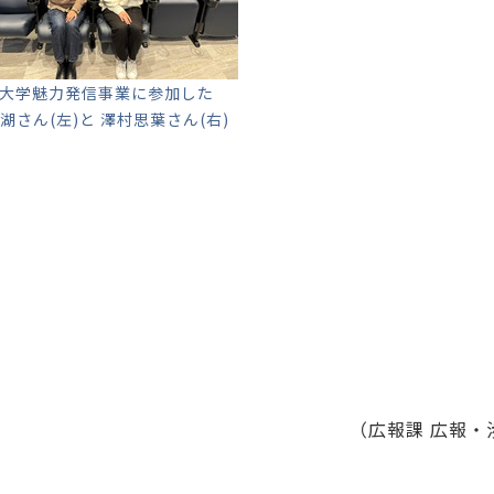
大学魅力発信事業に参加した
湖さん(左)と 澤村思葉さん(右)
（広報課 広報・