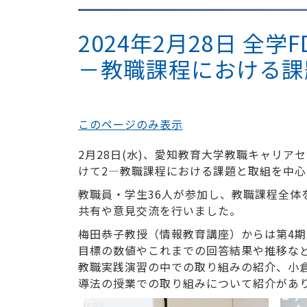
2024年2月28日 全
－教職課程における課
このページのみ表示
2月28日(水)、愛知教育大学教職キャリア
けて2―教職課程における課題と取組を中
教職員・学生36人が参加し、教職課程全体
共有や意見交流を行いました。
梅田恭子教授（情報教育講座）からは第4期
目標の数値やこれまでの回答結果や推移な
教職実践演習の中での取り組みの紹介、小
導法の授業での取り組みについて紹介があ