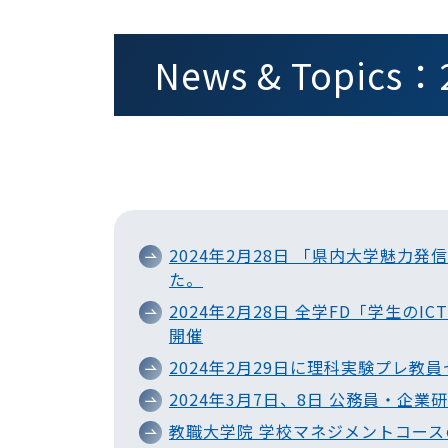
News & Topic
2024年2月28日 「県内大学魅
た。
2024年2月28日 全学FD「学生
開催
2024年2月29日に理科実験プレ教
2024年3月7日、8日 公務員・企
教職大学院 学校マネジメントコー