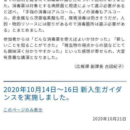
た。消毒薬は対象とする病原菌と用途によって選ぶ必要がある
と述べ，「手指の消毒はアルコール，モノの消毒もアルコー
ル，非金属なら次亜塩素酸も可，環境消毒は効きそうだが，人
的・物的リソースには限りがあるので消毒箇所は選ぶ必要があ
る」とまとめました。
参加者からは「どんな消毒薬を使えばよいか分かった」「新し
いことを知ることができた」「微生物の視点からの話などとて
も興味深く分かりやすかった」といった感想が寄せられ，大変
有意義な講演となりました。
（広報課 副課長 古田紀子）
2020年10月14日～16日 新入生ガイダ
ンスを実施しました。
このページのみ表示
2020年10月21日