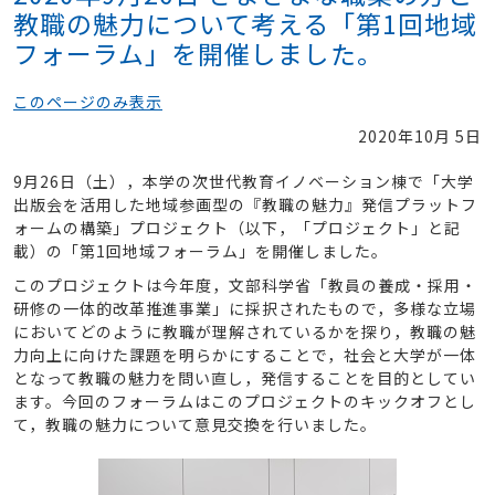
教職の魅力について考える「第1回地域
フォーラム」を開催しました。
このページのみ表示
2020年10月 5日
9月26日（土），本学の次世代教育イノベーション棟で「大学
出版会を活用した地域参画型の『教職の魅力』発信プラットフ
ォームの構築」プロジェクト（以下，「プロジェクト」と記
載）の「第1回地域フォーラム」を開催しました。
このプロジェクトは今年度，文部科学省「教員の養成・採用・
研修の一体的改革推進事業」に採択されたもので，多様な立場
においてどのように教職が理解されているかを探り，教職の魅
力向上に向けた課題を明らかにすることで，社会と大学が一体
となって教職の魅力を問い直し，発信することを目的としてい
ます。今回のフォーラムはこのプロジェクトのキックオフとし
て，教職の魅力について意見交換を行いました。