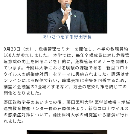
あいさつをする野田学長
9月23日（水），危機管理セミナーを開催し，本学の教職員約
160人が参加しました。 本学では，毎年全構成員に対し危機管
理意識の向上を図ることを目的に，危機管理セミナーを開催し
ています。今回は大学における喫緊の課題である「新型コロナ
ウイルスの感染症対策」をテーマに実施されました。講演はオ
ンラインによる配信で行い，聴講会場は密集を回避するため，
講堂と会議室の2会場とするなど，万全の感染対策を講じての
開催となりました。
野田敦敬学長のあいさつの後，藤田医科大学 医学部教授・地域
連携教育推進センター長の石原慎氏より，新型コロナウイルス
の感染症対策について，藤田医科大学の研究室から講演が行わ
れました。