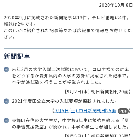
2020年10月 8日
2020年9月に掲載された新聞記事は13件，テレビ番組は4件，
雑誌は2件です。
このほかに紹介された記事等あれば広報まで情報をお寄せくだ
さい。
新聞記事
来年2月の大学入試二次試験において，コロナ禍での対応
をどうするか愛知県内の大学の方針が掲載された記事で，
本学が追試験を行うことが掲載されました。
【9月2日(水) 朝日新聞朝刊20面】
2021年度国公立大学の入試要項が掲載されました。
【
9月5日(土) 中日新聞朝刊25面
】
PDF
東郷町在住の大学生が，中学校3年生に勉強を教える「夏
の学習支援教室」が開かれ，本学の学生も参加しました。
【9月5日(土) 朝日新聞朝刊25面】