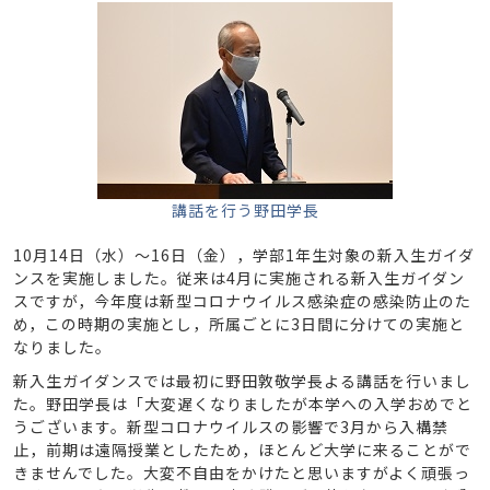
講話を行う野田学長
10月14日（水）～16日（金），学部1年生対象の新入生ガイダ
ンスを実施しました。従来は4月に実施される新入生ガイダン
スですが，今年度は新型コロナウイルス感染症の感染防止のた
め，この時期の実施とし，所属ごとに3日間に分けての実施と
なりました。
新入生ガイダンスでは最初に野田敦敬学長よる講話を行いまし
た。野田学長は「大変遅くなりましたが本学への入学おめでと
うございます。新型コロナウイルスの影響で3月から入構禁
止，前期は遠隔授業としたため，ほとんど大学に来ることがで
きませんでした。大変不自由をかけたと思いますがよく頑張っ