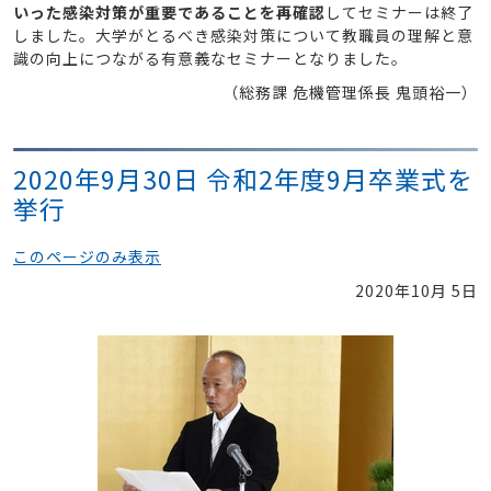
いった感染対策が重要であることを再確認
してセミナーは終了
しました。大学がとるべき感染対策について教職員の理解と意
識の向上につながる有意義なセミナーとなりました。
（総務課 危機管理係長 鬼頭裕一）
2020年9月30日 令和2年度9月卒業式を
挙行
このページのみ表示
2020年10月 5日