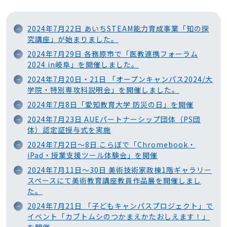
2024年7月22日 あいちSTEAM能力育成事業「知の探
究講座」が始まりました。
2024年7月29日 各務原市で「医教連携フォーラム
2024 in岐阜」を開催しました。
2024年7月20日・21日 「オープンキャンパス2024/大
学院・特別専攻科説明会」を開催しました。
2024年7月8日「愛知教育大学 防災の日」を開催
2024年7月23日 AUEパートナーシップ団体（PS団
体）認定証授与式を実施
2024年7月2日～8日 こらぼで「Chromebook・
iPad・授業支援ツール体験会」を開催
2024年7月11日～30日 美術技術家政棟1階ギャラリー
スペースにて美術教育講座教員作品展を開催しまし
た。
2024年7月21日 「子どもキャンパスプロジェクト」で
イベント「カブトムシのつかまえかたおしえます！」