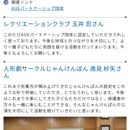
関連リンク
AUEパートナーシップ団体
レクリエーションクラブ 玉井 忍さん
このたびAUEパートナーシップ団体に認定していただきうれし
く思っております。今後も地域とのつながりを大切にして、よ
り一層子どもたちに笑顔を届ける活動を行ってまいります。今
後ともよろしくお願いします。
人形劇サークルじゃんけんぽん 逸見 紗矢さ
ん
これまで先輩方が積み上げてきたじゃんけんぽんの歴史をこの
ような形で評価していただき、とてもうれしく思います。今後
はこれまで大事にしてきた子どもたちだけではなく、保護者の
方々も一緒に楽しむことができる、そんなじゃんけんぽんの公
演を大切にして活動を続けていきたいと思います。