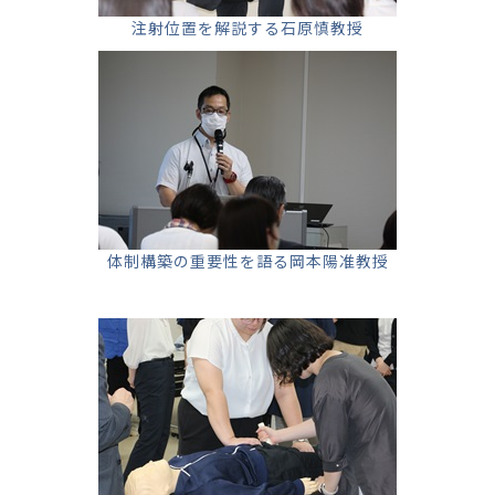
注射位置を解説する石原慎教授
体制構築の重要性を語る岡本陽准教授