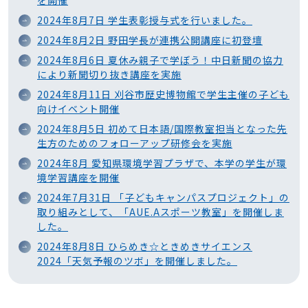
を開催
2024年8月7日 学生表彰授与式を行いました。
2024年8月2日 野田学長が連携公開講座に初登壇
2024年8月6日 夏休み親子で学ぼう！中日新聞の協力
により新聞切り抜き講座を実施
2024年8月11日 刈谷市歴史博物館で学生主催の子ども
向けイベント開催
2024年8月5日 初めて日本語/国際教室担当となった先
生方のためのフォローアップ研修会を実施
2024年8月 愛知県環境学習プラザで、本学の学生が環
境学習講座を開催
2024年7月31日 「子どもキャンパスプロジェクト」の
取り組みとして、「AUE.Aスポーツ教室」を開催しま
した。
2024年8月8日 ひらめき☆ときめきサイエンス
2024「天気予報のツボ」を開催しました。