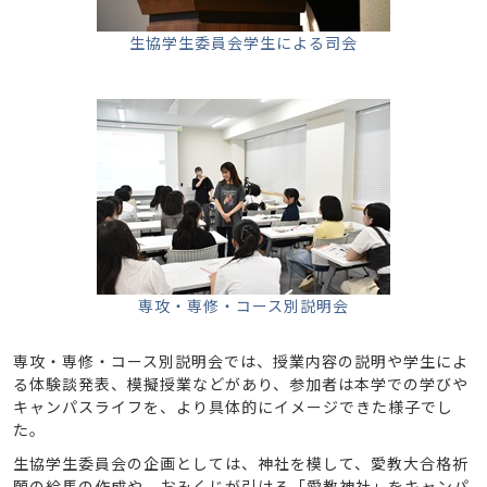
生協学生委員会学生による司会
専攻・専修・コース別説明会
専攻・専修・コース別説明会では、授業内容の説明や学生によ
る体験談発表、模擬授業などがあり、参加者は本学での学びや
キャンパスライフを、より具体的にイメージできた様子でし
た。
生協学生委員会の企画としては、神社を模して、愛教大合格祈
願の絵馬の作成や、おみくじが引ける「愛教神社」をキャンパ