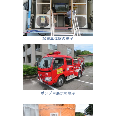
起震車体験の様子
ポンプ車展示の様子