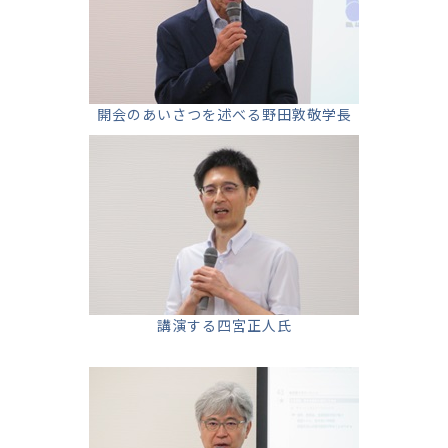
開会のあいさつを述べる野田敦敬学長
講演する四宮正人氏