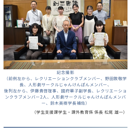
記念撮影
（前例左から、レクリエーションクラブメンバー、野田敦敬学
長、人形劇サークルじゃんけんぽんメンバー、
後列左から、伊藤貴啓理事、國府華子副学長、レクリエーショ
ンクラブメンバー2人、人形劇サークルじゃんけんぽんメンバ
ー、鈴木英樹学長補佐）
（学生支援課学生・課外教育係 係長 松尾 雄一）