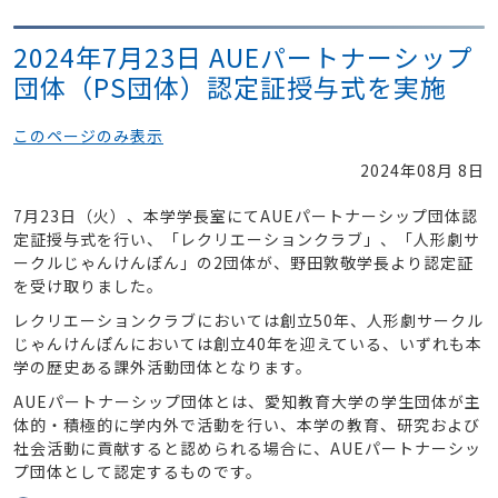
2024年7月23日 AUEパートナーシップ
団体（PS団体）認定証授与式を実施
このページのみ表示
2024年08月 8日
7月23日（火）、本学学長室にてAUEパートナーシップ団体認
定証授与式を行い、「レクリエーションクラブ」、「人形劇サ
ークルじゃんけんぽん」の2団体が、野田敦敬学長より認定証
を受け取りました。
レクリエーションクラブにおいては創立50年、人形劇サークル
じゃんけんぽんにおいては創立40年を迎えている、いずれも本
学の歴史ある課外活動団体となります。
AUEパートナーシップ団体とは、愛知教育大学の学生団体が主
体的・積極的に学内外で活動を行い、本学の教育、研究および
社会活動に貢献すると認められる場合に、AUEパートナーシッ
プ団体として認定するものです。