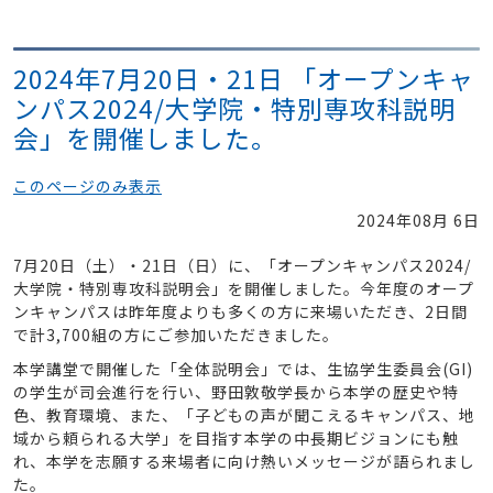
2024年7月20日・21日 「オープンキャ
ンパス2024/大学院・特別専攻科説明
会」を開催しました。
このページのみ表示
2024年08月 6日
7月20日（土）・21日（日）に、「オープンキャンパス2024/
大学院・特別専攻科説明会」を開催しました。今年度のオープ
ンキャンパスは昨年度よりも多くの方に来場いただき、2日間
で計3,700組の方にご参加いただきました。
本学講堂で開催した「全体説明会」では、生協学生委員会(GI)
の学生が司会進行を行い、野田敦敬学長から本学の歴史や特
色、教育環境、また、「子どもの声が聞こえるキャンパス、地
域から頼られる大学」を目指す本学の中長期ビジョンにも触
れ、本学を志願する来場者に向け熱いメッセージが語られまし
た。