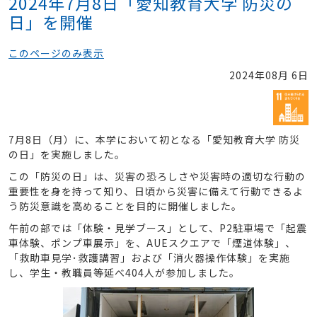
2024年7月8日「愛知教育大学 防災の
日」を開催
このページのみ表示
2024年08月 6日
7月8日（月）に、本学において初となる「愛知教育大学 防災
の日」を実施しました。
この「防災の日」は、災害の恐ろしさや災害時の適切な行動の
重要性を身を持って知り、日頃から災害に備えて行動できるよ
う防災意識を高めることを目的に開催しました。
午前の部では「体験・見学ブース」として、P2駐車場で「起震
車体験、ポンプ車展示」を、AUEスクエアで「煙道体験」、
「救助車見学･救護講習」および「消火器操作体験」を実施
し、学生・教職員等延べ404人が参加しました。