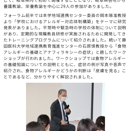
して、岐阜県内で初めて開催することとなり、岐阜県各地から
養護教諭、栄養教諭を中心に29人の参加がありました。
フォーラム前半では本学地域連携センター委員の岡本陽准教授
より「学校におけるアレルギー対応体制構築」をテーマに研究
発表がありました。平常時や緊急時の学校の体制について説明
があり、定期的な現職教員研修が実施されるために開発してき
たトレーニングプログラムについて紹介されました。続いて藤
田医科大学地域連携教育推進センターの石原慎教授から「食物
アレルギーの基礎とアナフィラキシーの症状」と題したワーク
ショップが行われました。ワークショップでは食物アレルギー
の基礎知識についての説明とともに、症状の例が写真や音声で
紹介され、食物アレルギーかどうかの判断は「皮膚を見る」こ
とであるなど、分かりやすく解説されました。