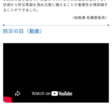
日頃から防災意識を高め災害に備えることの重要性を再認識す
ることができました。
（総務課 危機管理係）
防災の日（動画）