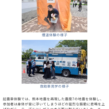
煙道体験の様子
救助車見学の様子
起震車体験では、熊本地震を再現した震度7の地震を体験し、
参加者は身体が宙に浮いてしまうほどの猛烈な振動に悲鳴を上