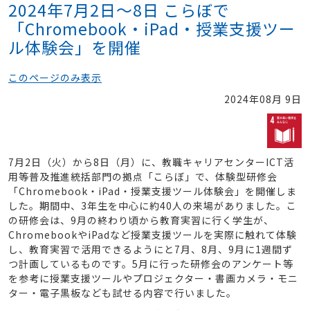
2024年7月2日～8日 こらぼで
「Chromebook・iPad・授業支援ツー
ル体験会」を開催
このページのみ表示
2024年08月 9日
7月2日（火）から8日（月）に、教職キャリアセンターICT活
用等普及推進統括部門の拠点「こらぼ」で、体験型研修会
「Chromebook・iPad・授業支援ツール体験会」を開催しま
した。期間中、3年生を中心に約40人の来場がありました。こ
の研修会は、9月の終わり頃から教育実習に行く学生が、
ChromebookやiPadなど授業支援ツールを実際に触れて体験
し、教育実習で活用できるようにと7月、8月、9月に1週間ず
つ計画しているものです。5月に行った研修会のアンケート等
を参考に授業支援ツールやプロジェクター・書画カメラ・モニ
ター・電子黒板なども試せる内容で行いました。