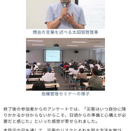
閉会の言葉を述べる太田知啓理事
危機管理セミナーの様子
終了後の参加者からのアンケートでは、「災害はいつ自分に降
りかかるか分からないからこそ、日頃からの準備と心構えが必
要だと感じた」といった感想が寄せられました。
本防災の日を通して、災害のリスクとそれを知る方法を学び、