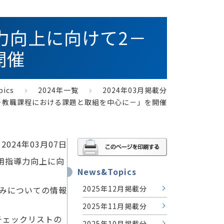
導力向上に向けて2－
開催
pics
2024年一覧
2024年03月掲載分
て2－教職課程における課題と取組を中心に－」を開催
2024年03月07日
活用指導力向上に向
News&Topics
2025年12月掲載分
組みについての情報
2025年11月掲載分
チェックリストの
2025年10月掲載分