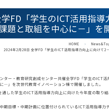
日 全学FD「学生のICT活用指
課題と取組を中心に－」を
HOME
News&To
2024年2月28日 全学FD「学生のICT活用指導力向上に向け
センター・教育研究創成センター共催全学FD「学生のICT
心に―」を次世代教育イノベーション棟で開催しました。
を通した学生のICT活用指導力向上に向けた今年度の取り
中期目標・中期計画に位置付けられているICT活用指導力