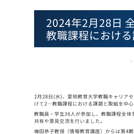
2024年2月28
教職課程における
2月28日(水)、愛知教育大学教職キャリア
けて2―教職課程における課題と取組を中
教職員・学生36人が参加し、教職課程全体
共有や意見交流を行いました。
梅田恭子教授（情報教育講座）からは第4期