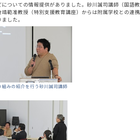
どについての情報提供がありました。砂川誠司講師（国語教
倉靖範准教授（特別支援教育講座）からは附属学校との連携
りました。
り組みの紹介を行う砂川誠司講師