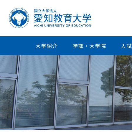
大学紹介
学部・大学院
入試