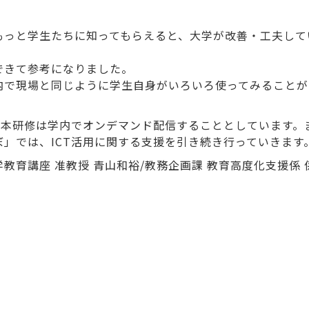
もっと学生たちに知ってもらえると、大学が改善・工夫して
できて参考になりました。
内で現場と同じように学生自身がいろいろ使ってみることが
、本研修は学内でオンデマンド配信することとしています。ま
」では、ICT活用に関する支援を引き続き行っていきます
学教育講座 准教授 青山和裕/教務企画課 教育高度化支援係 