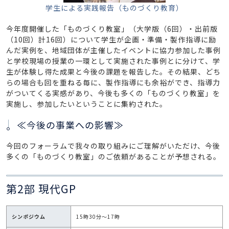
学生による実践報告（ものづくり教育）
今年度開催した「ものづくり教室」（大学版（6回）・出前版
（10回）計16回）について学生が企画・準備・製作指導に励
んだ実例を、地域団体が主催したイベントに協力参加した事例
と学校現場の授業の一環として実施された事例とに分けて、学
生が体験し得た成果と今後の課題を報告した。その結果、どち
らの場合も回を重ねる毎に、製作指導にも余裕ができ、指導力
がついてくる実感があり、今後も多くの「ものづくり教室」を
実施し、参加したいということに集約された。
≪今後の事業への影響≫
今回のフォーラムで我々の取り組みにご理解がいただけ、今後
多くの「ものづくり教室」のご依頼があることが予想される。
第2部 現代GP
シンポジウム
15時30分～17時