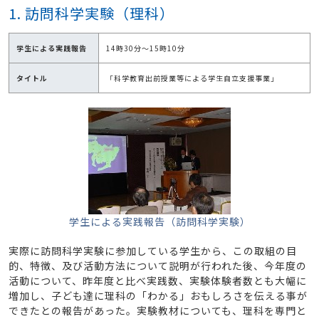
1. 訪問科学実験（理科）
学生による実践報告
14時30分～15時10分
タイトル
「科学教育出前授業等による学生自立支援事業」
学生による実践報告（訪問科学実験）
実際に訪問科学実験に参加している学生から、この取組の目
的、特徴、及び活動方法について説明が行われた後、今年度の
活動について、昨年度と比べ実践数、実験体験者数とも大幅に
増加し、子ども達に理科の「わかる」おもしろさを伝える事が
できたとの報告があった。実験教材についても、理科を専門と