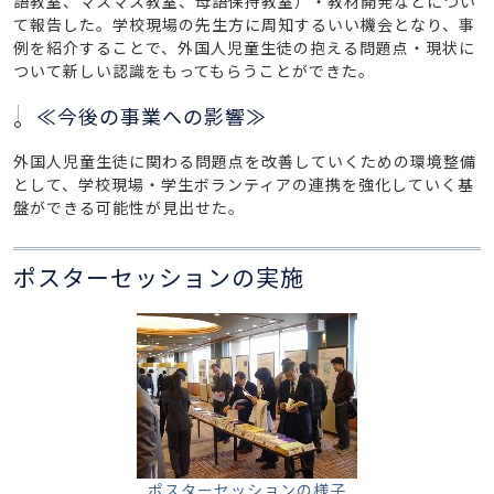
語教室、マスマス教室、母語保持教室）・教材開発などについ
て報告した。学校現場の先生方に周知するいい機会となり、事
例を紹介することで、外国人児童生徒の抱える問題点・現状に
ついて新しい認識をもってもらうことができた。
≪今後の事業への影響≫
外国人児童生徒に関わる問題点を改善していくための環境整備
として、学校現場・学生ボランティアの連携を強化していく基
盤ができる可能性が見出せた。
ポスターセッションの実施
ポスターセッションの様子