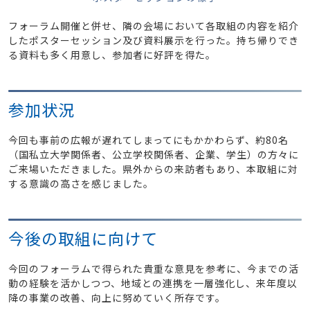
フォーラム開催と併せ、隣の会場において各取組の内容を紹介
したポスターセッション及び資料展示を行った。持ち帰りでき
る資料も多く用意し、参加者に好評を得た。
参加状況
今回も事前の広報が遅れてしまってにもかかわらず、約80名
（国私立大学関係者、公立学校関係者、企業、学生）の方々に
ご来場いただきました。県外からの来訪者もあり、本取組に対
する意識の高さを感じました。
今後の取組に向けて
今回のフォーラムで得られた貴重な意見を参考に、今までの活
動の経験を活かしつつ、地域との連携を一層強化し、来年度以
降の事業の改善、向上に努めていく所存です。