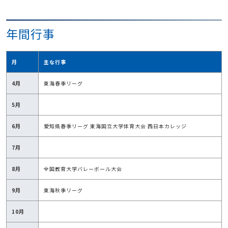
年間行事
月
主な行事
4月
東海春季リーグ
5月
6月
愛知県春季リーグ 東海国立大学体育大会 西日本カレッジ
7月
8月
全国教育大学バレーボール大会
9月
東海秋季リーグ
10月