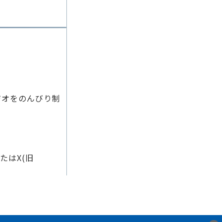
ラジオをのんびり制
たはX(旧