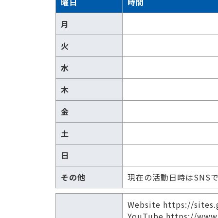
曜日
時間
月
火
水
木
金
土
日
その他
現在の活動日時はSNS
Website https://sites
YouTube https://www