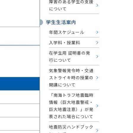
障害のある学生の支援
について
学生生活案内
年間スケジュール
入学料・授業料
在学生用 証明書の発
行について
気象警報発令時・交通
ストライキ時の授業の
開講について
「南海トラフ地震臨時
情報（巨大地震警戒・
巨大地震注意）」が発
表された場合について
地震防災ハンドブック