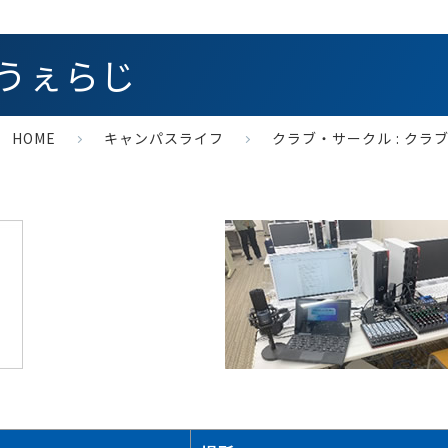
うぇらじ
HOME
キャンパスライフ
クラブ・サークル :
クラ