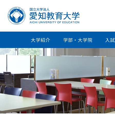
大学紹介
学部・大学院
入試