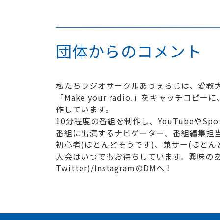
団体からのコメント
私たちラジオサークルあうぇらじは、愛教
「Make your radio.」をキャッ
作しています。
10分程度の番組を制作し、YouTubeやSpo
番組に出演するナビゲーター、番組編集担
初心者(ほとんどそうです)、兼サー(ほとん
入会はいつでもお待ちしています。興味のある方は
Twitter)/InstagramのDMへ！