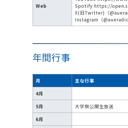
Web
Spotify https://open
X(旧Twitter)（@auer
Instagram（@auerad
年間行事
月
主な行事
4月
5月
大学祭公開生放送
6月