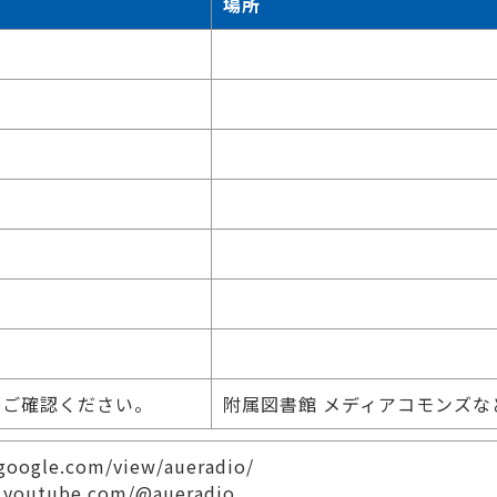
場所
でご確認ください。
附属図書館 メディアコモンズな
.google.com/view/aueradio/
.youtube.com/@aueradio