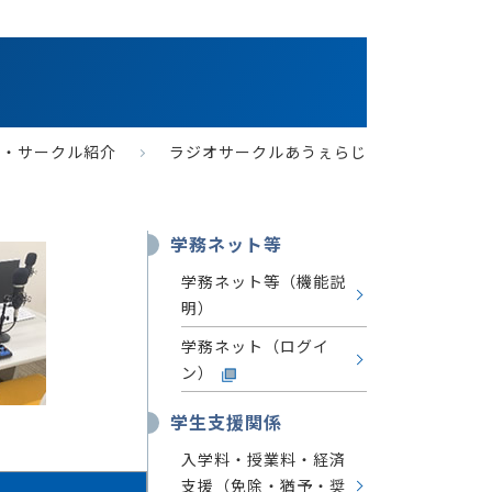
ブ・サークル紹介
ラジオサークルあうぇらじ
学務ネット等
学務ネット等（機能説
明）
学務ネット（ログイ
ン）
学生支援関係
入学料・授業料・経済
支援（免除・猶予・奨