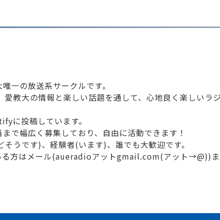
大唯一の放送系サークルです。
チコピーに、愛教大の情報と楽しい話題を通して、心地良く楽しい
tifyに投稿しています。
当まで幅広く募集しており、自由に活動できます！
どそうです)、経験者(います)、誰でも大歓迎です。
メール(aueradioアットgmail.com(アット→@))ま