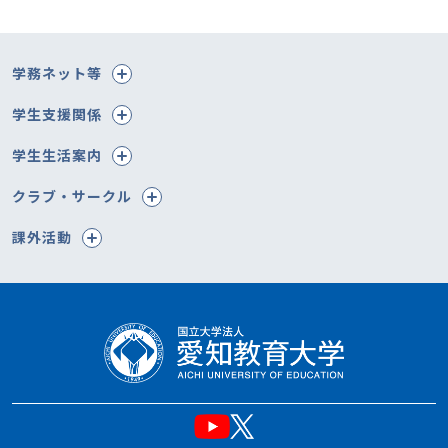
学務ネット等
学生支援関係
学生生活案内
クラブ・サークル
課外活動