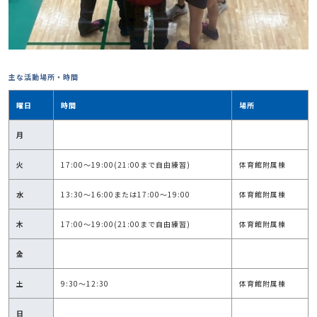
主な活動場所・時間
曜日
時間
場所
月
火
17:00～19:00(21:00まで自由練習)
体育館附属棟
水
13:30～16:00または17:00～19:00
体育館附属棟
木
17:00～19:00(21:00まで自由練習)
体育館附属棟
金
土
9:30～12:30
体育館附属棟
日