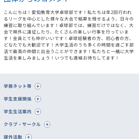
こんにちは！愛知教育大学卓球部です！私たちは年2回行われ
るリーグを中心とした様々な大会で結果を残せるよう、日々の
練習に取り組んでいます！卓球部では、練習だけではなく、大
会で県外に遠征したり、たくさんの楽しい行事を行っていま
す！全員とても仲がいいです！卓球経験者の方、初心者の方、
どなたでも大歓迎です！大学生活のうち多くの時間を過ごす部
活で最高の仲間と出会うことができます！私たちと一緒に大学
生活を楽しみましょう！いつでも連絡お待ちしてます！
学務ネット等
学生支援関係
学生生活案内
クラブ・サークル
課外活動