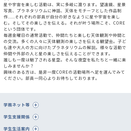
星や宇宙を楽しむ活動は、実に多岐に渡ります。望遠鏡、星景
写真、プラネタリウムに神話、天体をモチーフとした作品制
作......それぞれの部員が自分の好きなように星や宇宙を楽し
む。そしてその楽しさを伝える。それが叶う場所こそ、CORE
という団体です。
毎週金曜日の通常活動で、仲間たちと楽しむ天体観測や仲間と
の交流。多くの人々に天体観測の楽しさを伝える観望会。子ど
も達や大人の方に向けたプラネタリウムの解説。様々な活動で
仲間や外部の人と星の楽しさを伝えることができます。
誰しも一度は魅了される星空。そんな夜空を私たちと一緒に楽
しみませんか？
興味のある方は、是非一度COREの活動場所へ足を運んでみて
ください。部員一同心よりお待ちしております。
学務ネット等
学生支援関係
学生生活案内