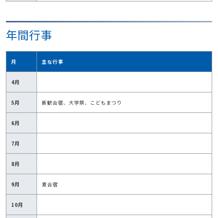
年間行事
月
主な行事
4月
5月
新歓合宿、大学祭、こどもまつり
6月
7月
8月
9月
夏合宿
10月