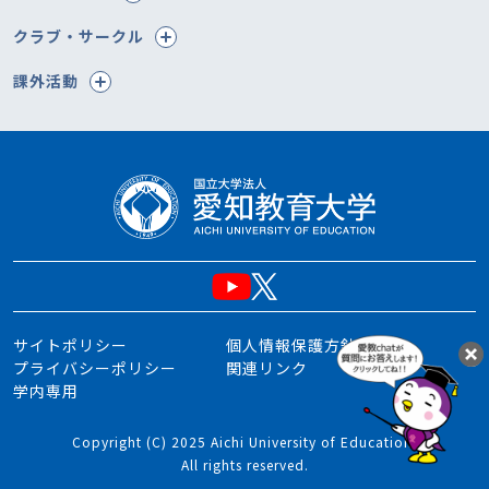
クラブ・サークル
課外活動
サイトポリシー
個人情報保護方針
プライバシーポリシー
関連リンク
学内専用
Copyright (C) 2025 Aichi University of Education.
All rights reserved.