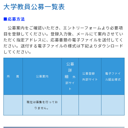
大学教員公募一覧表
■応募方法
公募案内をご確認いただき、エントリーフォームより必要項
目を登録してください。登録入力後、メールにて案内させてい
ただく指定アドレスに、応募書類の電子ファイルを送付してく
ださい。送付する電子ファイルの様式は下記よりダウンロード
してください。
公募
詳
公募登録
電子ファイ
細
所 属
公募案内
外
外部サイト
ル提出様式
部サイ
ト
現在は募集を行ってお
りません。