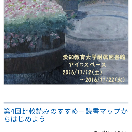
第4回比較読みのすすめ－読書マップか
らはじめよう－
カテゴリ：イベント