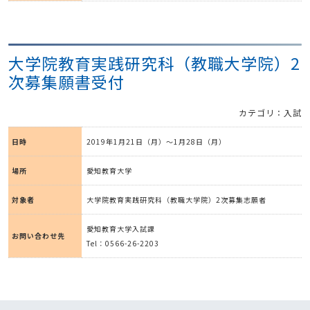
大学院教育実践研究科（教職大学院）2
次募集願書受付
カテゴリ：入試
日時
2019年1月21日（月）～1月28日（月）
場所
愛知教育大学
対象者
大学院教育実践研究科（教職大学院）2次募集志願者
愛知教育大学入試課
お問い合わせ先
Tel：0566-26-2203