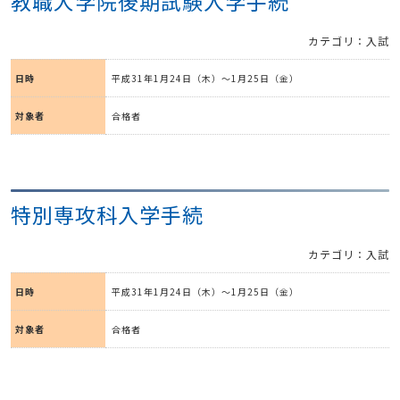
教職大学院後期試験入学手続
カテゴリ：入試
日時
平成31年1月24日（木）～1月25日（金）
対象者
合格者
特別専攻科入学手続
カテゴリ：入試
日時
平成31年1月24日（木）～1月25日（金）
対象者
合格者