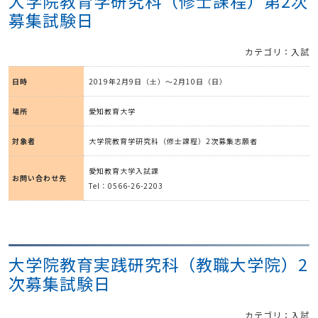
大学院教育学研究科（修士課程）第2次
募集試験日
カテゴリ：入試
日時
2019年2月9日（土）～2月10日（日）
場所
愛知教育大学
対象者
大学院教育学研究科（修士課程）2次募集志願者
愛知教育大学入試課
お問い合わせ先
Tel：0566-26-2203
大学院教育実践研究科（教職大学院）2
次募集試験日
カテゴリ：入試