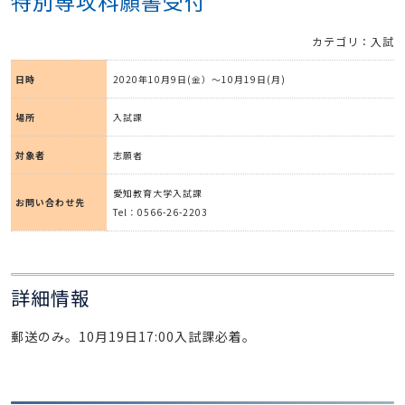
特別専攻科願書受付
カテゴリ：入試
日時
2020年10月9日(金）～10月19日(月)
場所
入試課
対象者
志願者
愛知教育大学入試課
お問い合わせ先
Tel：0566-26-2203
詳細情報
郵送のみ。10月19日17:00入試課必着。