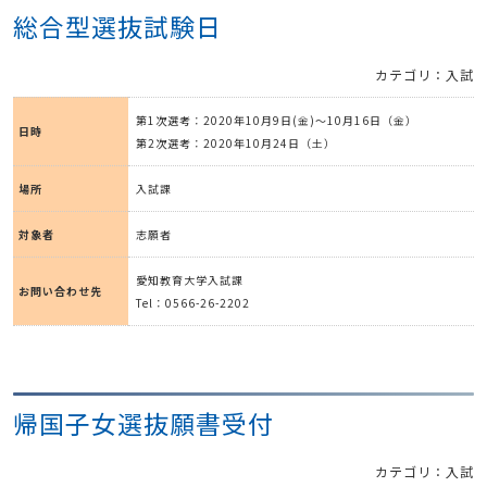
総合型選抜試験日
カテゴリ：入試
第1次選考：2020年10月9日(金)～10月16日（金）
日時
第2次選考：2020年10月24日（土）
場所
入試課
対象者
志願者
愛知教育大学入試課
お問い合わせ先
Tel：0566-26-2202
帰国子女選抜願書受付
カテゴリ：入試