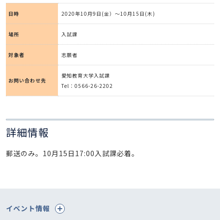
日時
2020年10月9日(金）～10月15日(木)
場所
入試課
対象者
志願者
愛知教育大学入試課
お問い合わせ先
Tel：0566-26-2202
詳細情報
郵送のみ。10月15日17:00入試課必着。
イベント情報