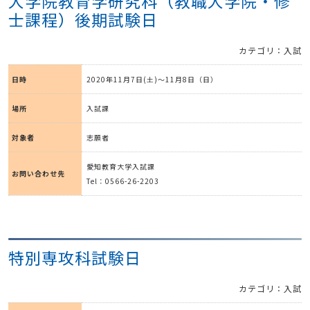
大学院教育学研究科（教職大学院・修
士課程）後期試験日
カテゴリ：入試
日時
2020年11月7日(土)～11月8日（日）
場所
入試課
対象者
志願者
愛知教育大学入試課
お問い合わせ先
Tel：0566-26-2203
特別専攻科試験日
カテゴリ：入試