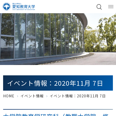
イベント情報：2020年11月 7日
HOME
イベント情報
イベント情報：2020年11月 7日