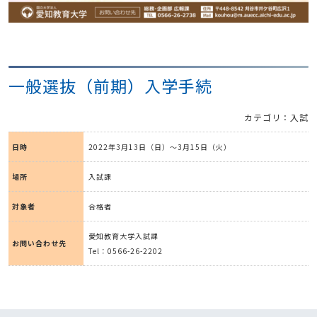
一般選抜（前期）入学手続
カテゴリ：入試
日時
2022年3月13日（日）～3月15日（火）
場所
入試課
対象者
合格者
愛知教育大学入試課
お問い合わせ先
Tel：0566-26-2202