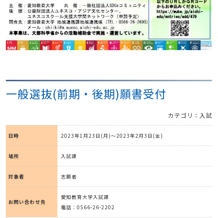
一般選抜(前期・後期)願書受付
カテゴリ：入試
日時
2023年1月23日(月)～2023年2月3日(金)
場所
入試課
対象者
志願者
愛知教育大学入試課
お問い合わせ先
電話：0566-26-2202