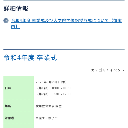
詳細情報
令和4年度 卒業式及び大学院学位記授与式について【御案
内】
令和4年度 卒業式
カテゴリ：イベント
2023年3月23日（木）
日時
〈第1部〉10:00～10:30
〈第2部〉11:30～12:00
場所
愛知教育大学 講堂
対象者
卒業生・修了生