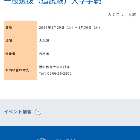
一般選抜（追試験）入学手続
カテゴリ：入試
日時
2023年3月29日（水）～3月30日（木）
場所
入試課
対象者
合格者
愛知教育大学入試課
お問い合わせ先
Tel：0566-26-2202
イベント情報