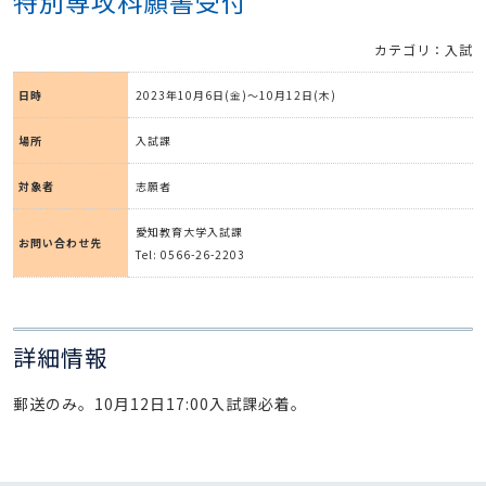
特別専攻科願書受付
カテゴリ：入試
日時
2023年10月6日(金)～10月12日(木)
場所
入試課
対象者
志願者
愛知教育大学入試課
お問い合わせ先
Tel: 0566-26-2203
詳細情報
郵送のみ。10月12日17:00入試課必着。