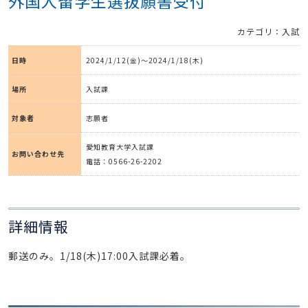
外国人留学生選抜願書受付
カテゴリ：入試
日時
2024/1/12(金)～2024/1/18(木)
場所
入試課
対象者
志願者
愛知教育大学入試課
お問い合わせ先
電話：0566-26-2202
詳細情報
郵送のみ。1/18(木)17:00入試課必着。