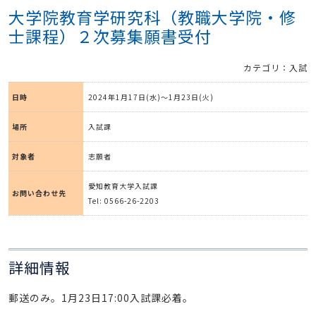
大学院教育学研究科（教職大学院・修
士課程）２次募集願書受付
カテゴリ：入試
日時
2024年1月17日(水)～1月23日(火)
場所
入試課
対象者
志願者
愛知教育大学入試課
お問い合わせ先
Tel: 0566-26-2203
詳細情報
郵送のみ。1月23日17:00入試課必着。