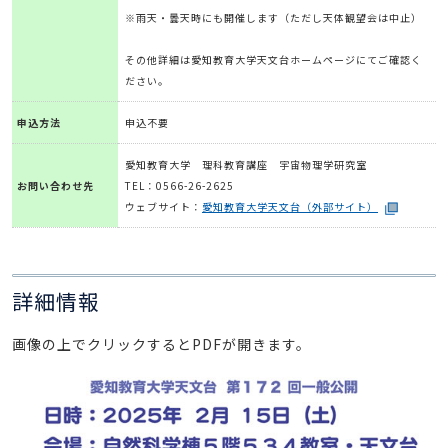
※雨天・曇天時にも開催します（ただし天体観望会は中止）
その他詳細は愛知教育大学天文台ホームページにてご確認く
ださい。
申込方法
申込不要
愛知教育大学 理科教育講座 宇宙物理学研究室
お問い合わせ先
TEL：0566-26-2625
ウェブサイト：
愛知教育大学天文台（外部サイト）
詳細情報
画像の上でクリックするとPDFが開きます。