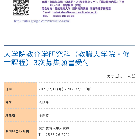
大学院教育学研究科（教職大学院・修
士課程）3次募集願書受付
カテゴリ：入試
日時
2025/2/10(月)～2025/2/17(月)
場所
入試課
対象者
志願者
愛知教育大学入試課
お問い合わせ先
Tel: 0566-26-2203