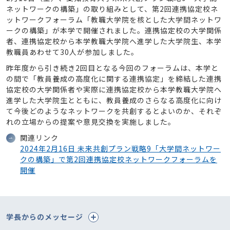
ネットワークの構築」の取り組みとして、第2回連携協定校ネ
ットワークフォーラム「教職大学院を核とした大学間ネットワ
ークの構築」が本学で開催されました。連携協定校の大学関係
者、連携協定校から本学教職大学院へ進学した大学院生、本学
教職員あわせて30人が参加しました。
昨年度から引き続き2回目となる今回のフォーラムは、本学と
の間で「教員養成の高度化に関する連携協定」を締結した連携
協定校の大学関係者や実際に連携協定校から本学教職大学院へ
進学した大学院生とともに、教員養成のさらなる高度化に向け
て今後どのようなネットワークを共創するとよいのか、それぞ
れの立場からの提案や意見交換を実施しました。
関連リンク
2024年2月16日 未来共創プラン戦略9「大学間ネットワー
クの構築」で第2回連携協定校ネットワークフォーラムを
開催
学長からのメッセージ