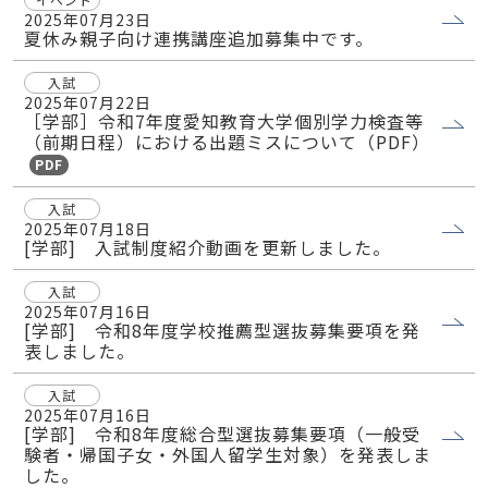
2025年07月23日
夏休み親子向け連携講座追加募集中です。
入試
2025年07月22日
［学部］令和7年度愛知教育大学個別学力検査等
（前期日程）における出題ミスについて（PDF）
PDF
入試
2025年07月18日
[学部] 入試制度紹介動画を更新しました。
入試
2025年07月16日
[学部] 令和8年度学校推薦型選抜募集要項を発
表しました。
入試
2025年07月16日
[学部] 令和8年度総合型選抜募集要項（一般受
験者・帰国子女・外国人留学生対象）を発表しま
した。