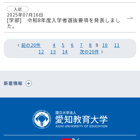
入試
2025年07月16日
[学部] 令和8年度入学者選抜要項を発表しまし
た。
前の20件
4
5
6
7
8
9
10
11
12
13
14
次の20件
新着情報