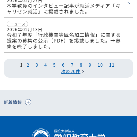
2026年02月27日
本学教員のインタビュー記事が就活メディア「キ
ャリセン就活」に掲載されました。
ニュース
2026年02月13日
令和７年度「行政機関等匿名加工情報」に関する
提案の募集の公示（PDF）を掲載しました。→募
集を終了しました。
1
2
3
4
5
6
7
8
9
10
11
次の20件
新着情報