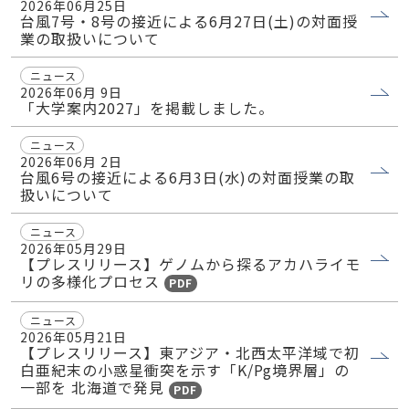
2026年06月25日
台風7号・8号の接近による6月27日(土)の対面授
業の取扱いについて
ニュース
2026年06月 9日
「大学案内2027」を掲載しました。
ニュース
2026年06月 2日
台風6号の接近による6月3日(水)の対面授業の取
扱いについて
ニュース
2026年05月29日
【プレスリリース】ゲノムから探るアカハライモ
リの多様化プロセス
PDF
ニュース
2026年05月21日
【プレスリリース】東アジア・北西太平洋域で初
白亜紀末の小惑星衝突を示す「K/Pg境界層」の
一部を 北海道で発見
PDF