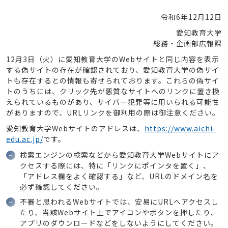
令和6年12月12日
愛知教育大学
総務・企画部広報課
12月3日（火）に愛知教育大学のWebサイトと同じ内容を表示
する偽サイトの存在が確認されており、愛知教育大学の偽サイ
トも存在するとの情報も寄せられております。これらの偽サイ
トのうちには、クリック先が悪質なサイトへのリンクに置き換
えられているものがあり、サイバー犯罪等に用いられる可能性
がありますので、URLリンクを御利用の際は御注意ください。
愛知教育大学Webサイトのアドレスは、
https://www.aichi-
edu.ac.jp/
です。
検索エンジンの検索などから愛知教育大学Webサイトにア
クセスする際には、特に「リンクにポインタを置く」、
「アドレス欄をよく確認する」など、URLのドメイン名を
必ず確認してください。
不審と思われるWebサイトでは、安易にURLへアクセスし
たり、当該Webサイト上でアイコンやボタンを押したり、
アプリのダウンロードなどをしないようにしてください。