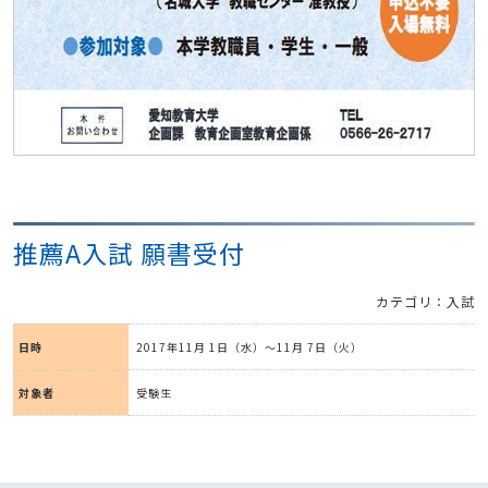
推薦A入試 願書受付
カテゴリ：入試
日時
2017年11月 1日（水）～11月 7日（火）
対象者
受験生