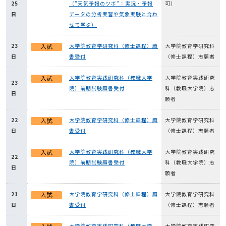
25
（"天気予報のツボ"：実況・予報
可）
日
データの分析実習や気象実験と合わ
せて学ぶ）
23
大学院教育学研究科（修士課程）願
大学院教育学研究科
日
書受付
（修士課程）志願者
大学院教育実践研究科（教職大学
大学院教育実践研究
23
院）前期試験願書受付
科（教職大学院）志
日
願者
22
大学院教育学研究科（修士課程）願
大学院教育学研究科
日
書受付
（修士課程）志願者
大学院教育実践研究科（教職大学
大学院教育実践研究
22
院）前期試験願書受付
科（教職大学院）志
日
願者
21
大学院教育学研究科（修士課程）願
大学院教育学研究科
日
書受付
（修士課程）志願者
大学院教育実践研究科（教職大学
大学院教育実践研究