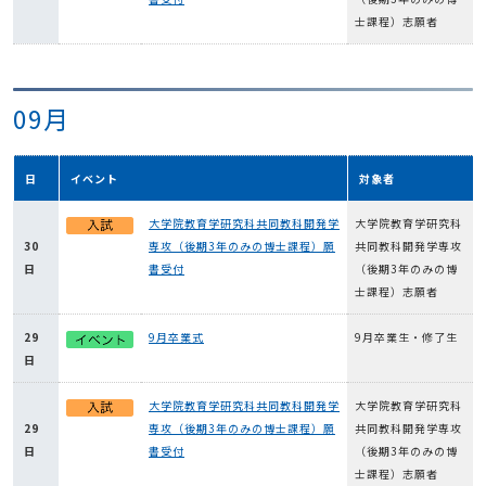
士課程）志願者
09月
日
イベント
対象者
大学院教育学研究科共同教科開発学
大学院教育学研究科
30
専攻（後期3年のみの博士課程）願
共同教科開発学専攻
日
書受付
（後期3年のみの博
士課程）志願者
29
9月卒業式
9月卒業生・修了生
日
大学院教育学研究科共同教科開発学
大学院教育学研究科
29
専攻（後期3年のみの博士課程）願
共同教科開発学専攻
日
書受付
（後期3年のみの博
士課程）志願者