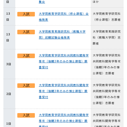
日
集会
ほか
13
大学院教育学研究科（修士課程）合
大学院教育学研究科
日
格発表
（修士課程）志願者
大学院教育実践研究科（教職大学
大学院教育実践研究
13
院）前期試験合格発表
科（教職大学院）志
日
願者
大学院教育学研究科共同教科開発学
大学院教育学研究科
専攻（後期3年のみの博士課程）願
共同教科開発学専攻
3日
書受付
（後期3年のみの博
士課程）志願者
大学院教育学研究科共同教科開発学
大学院教育学研究科
専攻（後期3年のみの博士課程）願
共同教科開発学専攻
2日
書受付
（後期3年のみの博
士課程）志願者
大学院教育学研究科共同教科開発学
大学院教育学研究科
専攻（後期3年のみの博士課程）願
共同教科開発学専攻
1日
書受付
（後期3年のみの博