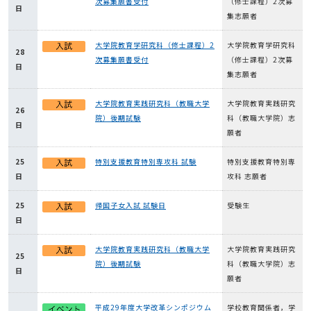
次募集願書受付
（修士課程）2次募
日
集志願者
大学院教育学研究科（修士課程）2
大学院教育学研究科
28
次募集願書受付
（修士課程）2次募
日
集志願者
大学院教育実践研究科（教職大学
大学院教育実践研究
26
院）後期試験
科（教職大学院）志
日
願者
25
特別支援教育特別専攻科 試験
特別支援教育特別専
日
攻科 志願者
25
帰国子女入試 試験日
受験生
日
大学院教育実践研究科（教職大学
大学院教育実践研究
25
院）後期試験
科（教職大学院）志
日
願者
平成29年度大学改革シンポジウム
学校教育関係者，学