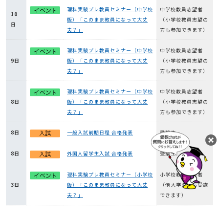
理科実験プレ教員セミナー（中学校
中学校教員志望者
10
版）「このまま教員になって大丈
（小学校教員志望の
日
夫？」
方も参加できます）
理科実験プレ教員セミナー（中学校
中学校教員志望者
9日
版）「このまま教員になって大丈
（小学校教員志望の
夫？」
方も参加できます）
理科実験プレ教員セミナー（中学校
中学校教員志望者
8日
版）「このまま教員になって大丈
（小学校教員志望の
夫？」
方も参加できます）
8日
一般入試前期日程 合格発表
受験生
8日
外国人留学生入試 合格発表
受験生
理科実験プレ教員セミナー（小学校
小学校教員志望者
3日
版）「このまま教員になって大丈
（他大学の方も受講
夫？」
できます）