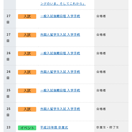
ングのいま，そしてこれから」
27
一般入試後期日程 入学手続
合格者
日
27
外国人留学生入試 入学手続
合格者
日
26
一般入試後期日程 入学手続
合格者
日
26
外国人留学生入試 入学手続
合格者
日
25
一般入試後期日程 入学手続
合格者
日
25
外国人留学生入試 入学手続
合格者
日
23
平成28年度 卒業式
卒業生・修了生