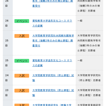
26
専攻（後期3年のみの博士課程）願
共同教科開発学専攻
日
書受付
（後期3年のみの博
士課程）志願者
26
愛知教育大学造形文化コース ガラ
一般
日
スの姿展
大学院教育学研究科共同教科開発学
大学院教育学研究科
25
専攻（後期3年のみの博士課程）願
共同教科開発学専攻
日
書受付
（後期3年のみの博
士課程）志願者
25
愛知教育大学造形文化コース ガラ
一般
日
スの姿展
24
大学院教育学研究科（修士課程）試
大学院教育学研究科
日
験
（修士課程）志願者
23
大学院教育学研究科（修士課程）試
大学院教育学研究科
日
験
（修士課程）志願者
大学院教育実践研究科（教職大学
大学院教育実践研究