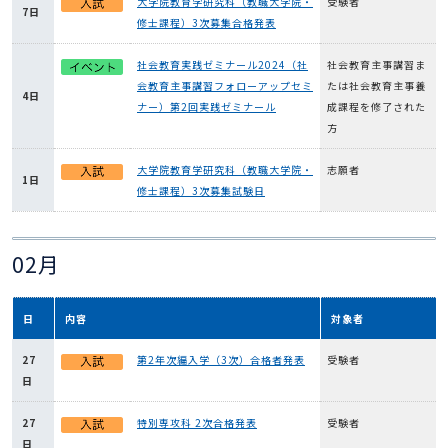
大学院教育学研究科（教職大学院・
受験者
7日
修士課程）3次募集合格発表
社会教育実践ゼミナール2024（社
社会教育主事講習ま
会教育主事講習フォローアップセミ
たは社会教育主事養
4日
ナー）第2回実践ゼミナール
成課程を修了された
方
大学院教育学研究科（教職大学院・
志願者
1日
修士課程）3次募集試験日
02月
日
内容
対象者
27
第2年次編入学（3次）合格者発表
受験者
日
27
特別専攻科 2次合格発表
受験者
日