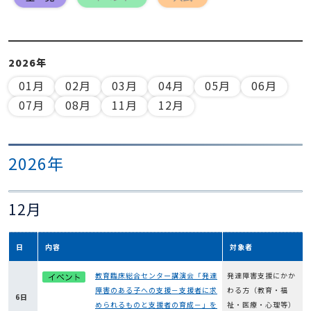
2026年
01月
02月
03月
04月
05月
06月
07月
08月
11月
12月
2026年
12月
日
内容
対象者
教育臨床総合センター講演会「発達
発達障害支援にかか
障害のある子への支援－支援者に求
わる方（教育・福
6日
められるものと支援者の育成－」を
祉・医療・心理等）