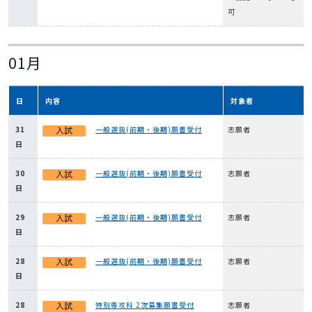
可
01月
日
内容
対象者
31
一般選抜(前期・後期)願書受付
志願者
日
30
一般選抜(前期・後期)願書受付
志願者
日
29
一般選抜(前期・後期)願書受付
志願者
日
28
一般選抜(前期・後期)願書受付
志願者
日
28
特別専攻科 2次募集願書受付
志願者