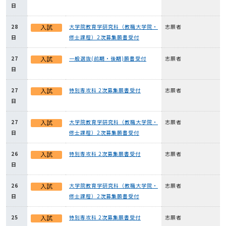
日
28
大学院教育学研究科（教職大学院・
志願者
日
修士課程）2次募集願書受付
27
一般選抜(前期・後期)願書受付
志願者
日
27
特別専攻科 2次募集願書受付
志願者
日
27
大学院教育学研究科（教職大学院・
志願者
日
修士課程）2次募集願書受付
26
特別専攻科 2次募集願書受付
志願者
日
26
大学院教育学研究科（教職大学院・
志願者
日
修士課程）2次募集願書受付
25
特別専攻科 2次募集願書受付
志願者