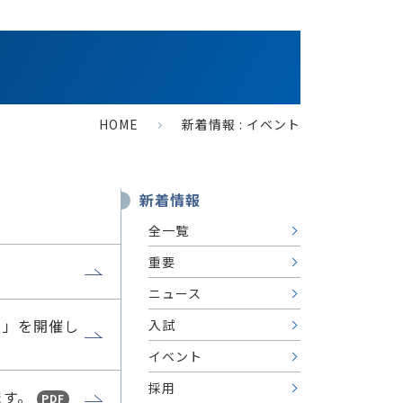
HOME
新着情報 : イベント
新着情報
全一覧
重要
ニュース
？」を開催し
入試
イベント
採用
ます。
PDF