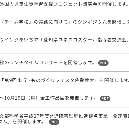
土）外国人児童生徒学習支援プロジェクト講演会を開催します
）「『チーム学校』の実践に向けて」のシンポジウムを開催し
金）ウインクあいちで「愛知県ユネスコスクール指導者交流会
水）秋のランチタイムコンサートを開催します。
PDF
）「第9回 科学･ものづくりフェスタ＠愛教大」を開催します
）～10月19日（月）金工作品展を開催します。
PDF
土）文部科学省平成27年度発達障害理解推進拠点事業「発達
ウム」を開催します。
PDF