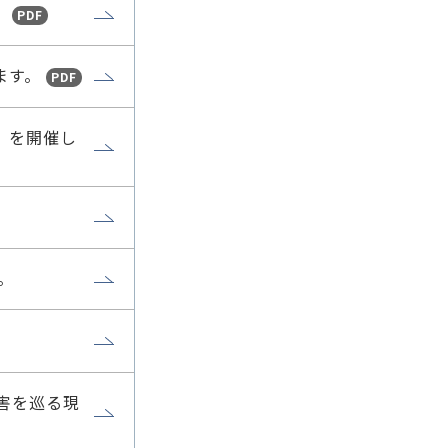
。
PDF
ます。
PDF
」を開催し
。
障害を巡る現