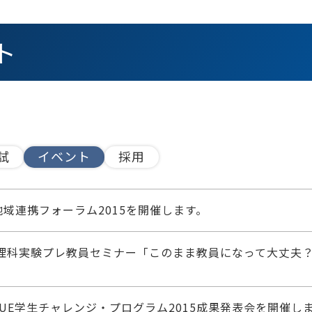
ト
試
イベント
採用
地域連携フォーラム2015を開催します。
）理科実験プレ教員セミナー「このまま教員になって大丈夫
AUE学生チャレンジ・プログラム2015成果発表会を開催し