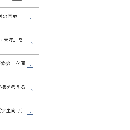
者の医療」
n 東海」を
研修会」を開
連携を考える
（学生向け）