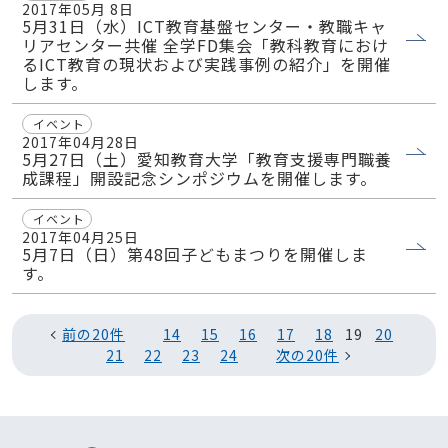
2017年05月 8日
5月31日（水）ICT教育基盤センター・教職キャ
リアセンター共催 全学FD集会「教科教育におけ
るICT教育の現状および実践事例の紹介」を開催
します。
イベント
2017年04月28日
5月27日（土）愛知教育大学「教育支援専門職養
成課程」開設記念シンポジウムを開催します。
イベント
2017年04月25日
5月7日（日）第48回子どもまつりを開催しま
す。
前の20件
14
15
16
17
18
19
20
21
22
23
24
次の20件