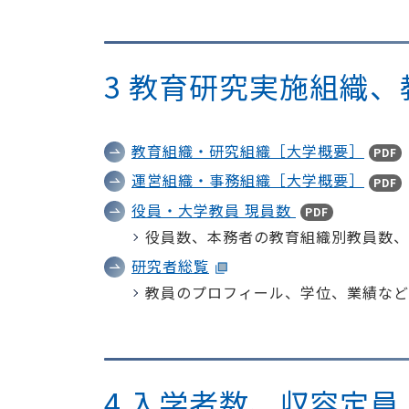
3 教育研究実施組織
教育組織・研究組織［大学概要］
PDF
運営組織・事務組織［大学概要］
PDF
役員・大学教員 現員数
PDF
役員数、本務者の教育組織別教員数、
研究者総覧
教員のプロフィール、学位、業績など
4 入学者数、収容定