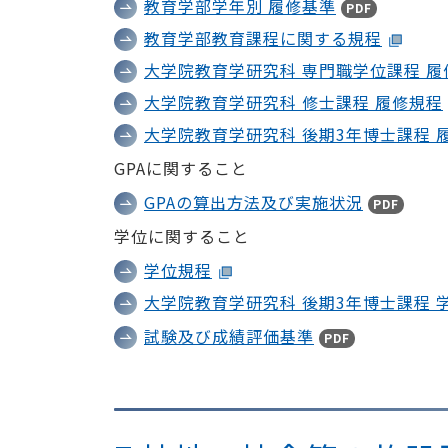
教育学部学年別 履修基準
PDF
教育学部教育課程に関する規程
大学院教育学研究科 専門職学位課程 履
大学院教育学研究科 修士課程 履修規程
大学院教育学研究科 後期3年博士課程 
GPAに関すること
GPAの算出方法及び実施状況
PDF
学位に関すること
学位規程
大学院教育学研究科 後期3年博士課程 
試験及び成績評価基準
PDF