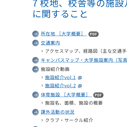
7 校地、校舎等の施
に関すること
所在地 ［大学概要］
PDF
交通案内
アクセスマップ、経路図（主な交通手
キャンパスマップ・大学施設案内（写
施設紹介動画
施設紹介vol.1
施設紹介vol.2
体育施設 ［大学概要］
PDF
施設名、面積、施設の概要
課外活動の状況
クラブ・サークル紹介