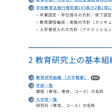
学校教育法施行規則第165条の2第1項
卒業認定・学位授与の方針／修了認定
教育課程編成・実施の方針（カリキュ
入学者受入れの方針（アドミッション
2 教育研究上の基本組
教育研究組織 ［大学概要］
PDF
学部一覧
課程（専攻、専修、コース）の名称
大学院一覧
研究科（専攻、コース）の名称