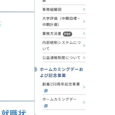
員
事務組織図
大学評価（中期目標・
等
中期計画）
業務方法書
PDF
内部統制システムにつ
いて
公益通報制度について
ホームカミングデーお
よび記念事業
創基150周年記念事業
ホームカミングデー
、就職状