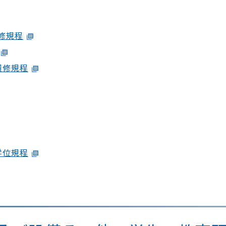
修規程
履修規程
学位規程