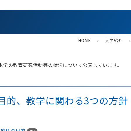
HOME
大学紹介
、本学の教育研究活動等の状況について公表しています。
の目的、教学に関わる3つの方針
専攻科の目的
PDF