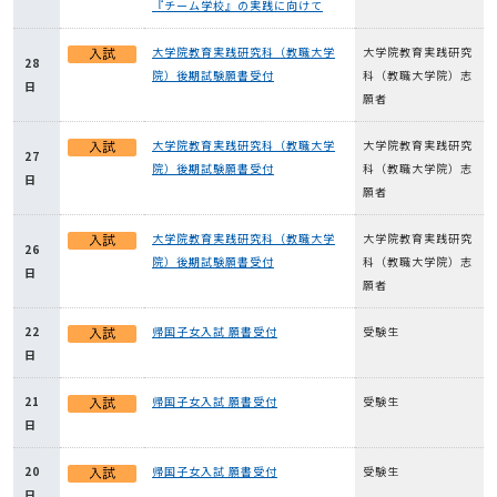
『チーム学校』の実践に向けて
大学院教育実践研究科（教職大学
大学院教育実践研究
28
院）後期試験願書受付
科（教職大学院）志
日
願者
大学院教育実践研究科（教職大学
大学院教育実践研究
27
院）後期試験願書受付
科（教職大学院）志
日
願者
大学院教育実践研究科（教職大学
大学院教育実践研究
26
院）後期試験願書受付
科（教職大学院）志
日
願者
22
帰国子女入試 願書受付
受験生
日
21
帰国子女入試 願書受付
受験生
日
20
帰国子女入試 願書受付
受験生
日