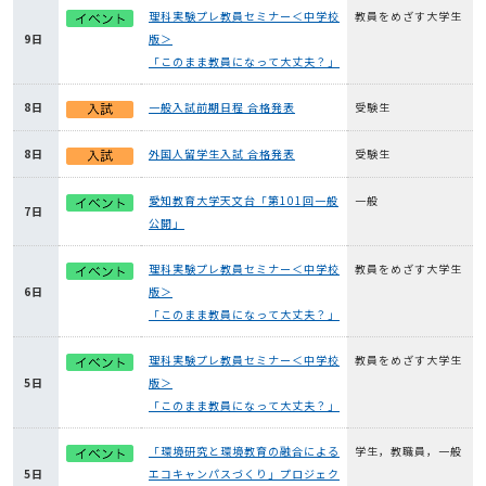
理科実験プレ教員セミナー＜中学校
教員をめざす大学生
9日
版＞
「このまま教員になって大丈夫？」
8日
一般入試前期日程 合格発表
受験生
8日
外国人留学生入試 合格発表
受験生
愛知教育大学天文台「第101回一般
一般
7日
公開」
理科実験プレ教員セミナー＜中学校
教員をめざす大学生
6日
版＞
「このまま教員になって大丈夫？」
理科実験プレ教員セミナー＜中学校
教員をめざす大学生
5日
版＞
「このまま教員になって大丈夫？」
「環境研究と環境教育の融合による
学生，教職員，一般
5日
エコキャンパスづくり」プロジェク