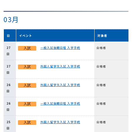
03月
日
イベント
対象者
27
一般入試後期日程 入学手続
合格者
日
27
外国人留学生入試 入学手続
合格者
日
26
外国人留学生入試 入学手続
合格者
日
26
一般入試後期日程 入学手続
合格者
日
25
外国人留学生入試 入学手続
合格者
日