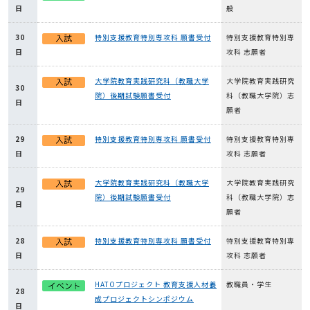
日
般
30
特別支援教育特別専攻科 願書受付
特別支援教育特別専
日
攻科 志願者
大学院教育実践研究科（教職大学
大学院教育実践研究
30
院）後期試験願書受付
科（教職大学院）志
日
願者
29
特別支援教育特別専攻科 願書受付
特別支援教育特別専
日
攻科 志願者
大学院教育実践研究科（教職大学
大学院教育実践研究
29
院）後期試験願書受付
科（教職大学院）志
日
願者
28
特別支援教育特別専攻科 願書受付
特別支援教育特別専
日
攻科 志願者
HATOプロジェクト 教育支援人材養
教職員・学生
28
成プロジェクトシンポジウム
日