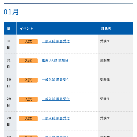
01月
日
イベント
対象者
31
一般入試 願書受付
受験生
日
31
推薦B入試 試験日
受験生
日
30
一般入試 願書受付
受験生
日
29
一般入試 願書受付
受験生
日
28
一般入試 願書受付
受験生
日