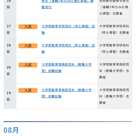
28
専攻（後期3年のみの博士課程）願
共同教科開発学専攻
日
書受付
（後期3年のみの博
士課程）志願者
27
大学院教育学研究科（修士課程）試
大学院教育学研究科
日
験
（修士課程）志願者
26
大学院教育学研究科（修士課程）試
大学院教育学研究科
日
験
（修士課程）志願者
大学院教育実践研究科（教職大学
大学院教育実践研究
20
院）前期試験
科（教職大学院）志
日
願者
大学院教育実践研究科（教職大学
大学院教育実践研究
19
院）前期試験
科（教職大学院）志
日
願者
08月