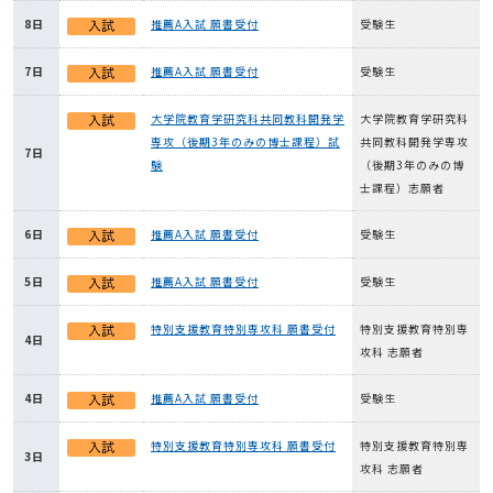
8日
推薦A入試 願書受付
受験生
7日
推薦A入試 願書受付
受験生
大学院教育学研究科共同教科開発学
大学院教育学研究科
専攻（後期3年のみの博士課程）試
共同教科開発学専攻
7日
験
（後期3年のみの博
士課程）志願者
6日
推薦A入試 願書受付
受験生
5日
推薦A入試 願書受付
受験生
特別支援教育特別専攻科 願書受付
特別支援教育特別専
4日
攻科 志願者
4日
推薦A入試 願書受付
受験生
特別支援教育特別専攻科 願書受付
特別支援教育特別専
3日
攻科 志願者