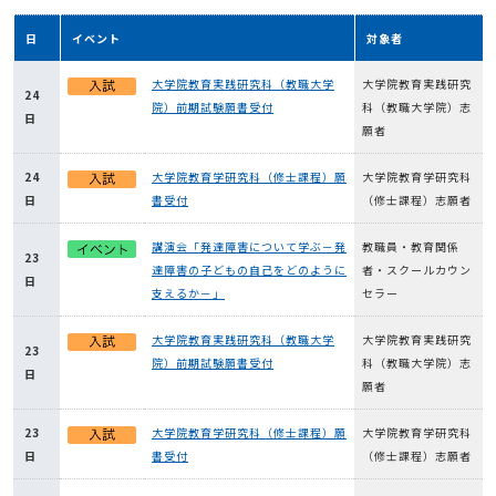
日
イベント
対象者
大学院教育実践研究科（教職大学
大学院教育実践研究
24
院）前期試験願書受付
科（教職大学院）志
日
願者
24
大学院教育学研究科（修士課程）願
大学院教育学研究科
日
書受付
（修士課程）志願者
講演会「発達障害について学ぶ－発
教職員・教育関係
23
達障害の子どもの自己をどのように
者・スクールカウン
日
支えるか－」
セラー
大学院教育実践研究科（教職大学
大学院教育実践研究
23
院）前期試験願書受付
科（教職大学院）志
日
願者
23
大学院教育学研究科（修士課程）願
大学院教育学研究科
日
書受付
（修士課程）志願者