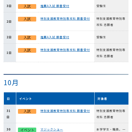
3日
推薦A入試 願書受付
受験生
特別支援教育特別専攻科 願書受付
特別支援教育特別専
2日
攻科 志願者
2日
推薦A入試 願書受付
受験生
特別支援教育特別専攻科 願書受付
特別支援教育特別専
1日
攻科 志願者
10月
日
イベント
対象者
31
特別支援教育特別専攻科 願書受付
特別支援教育特別専
日
攻科 志願者
30
マジックショー
本学学生・職員，一