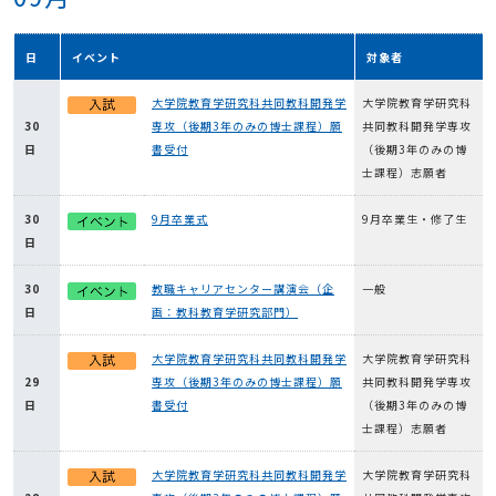
日
イベント
対象者
大学院教育学研究科共同教科開発学
大学院教育学研究科
30
専攻（後期3年のみの博士課程）願
共同教科開発学専攻
日
書受付
（後期3年のみの博
士課程）志願者
30
9月卒業式
9月卒業生・修了生
日
30
教職キャリアセンター講演会（企
一般
日
画：教科教育学研究部門）
大学院教育学研究科共同教科開発学
大学院教育学研究科
29
専攻（後期3年のみの博士課程）願
共同教科開発学専攻
日
書受付
（後期3年のみの博
士課程）志願者
大学院教育学研究科共同教科開発学
大学院教育学研究科