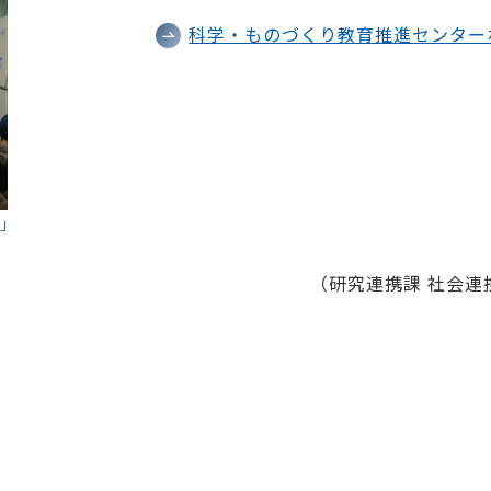
科学・ものづくり教育推進センター
」
（研究連携課 社会連