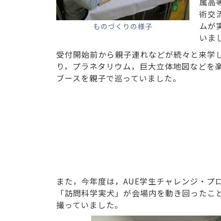
属高
術交
ムが
ものづくりの様子
いま
受付開始前から親子連れなどが続々と来学
り，プラネタリウム，巨大立体地図などを
ブースを親子で巡っていました。
また，今年度は，AUE学生チャレンジ・プ
「訪問科学実犬」が会場内を動き回ったこ
撮っていました。