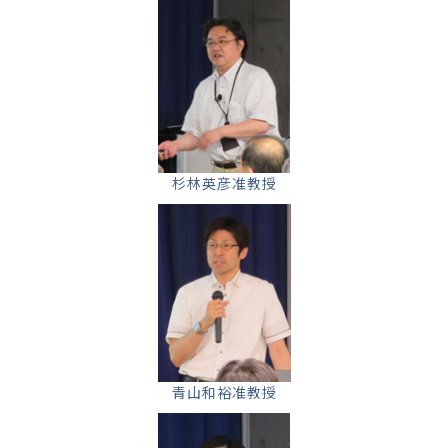
杉林英彦准教授
青山和裕准教授