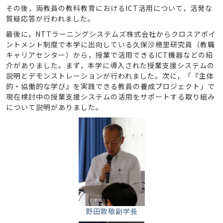
その後，両教員の教科教育におけるICT活用について，活発な
質疑応答が行われました。
最後に，NTTラーニングシステムズ株式会社からクロスアポイ
ントメント制度で本学に出向している久保沙穂里研究員（教職
キャリアセンター）から，授業で活用できるICT機器などの紹
介がありました。まず，本学に導入された授業支援システムの
説明とデモンストレーションが行われました。次に，「『主体
的・協働的な学び』を実践できる教員の養成プロジェクト」で
現在検討中の授業支援システムの活用をサポートする取り組み
について説明がありました。
野田敦敬副学長