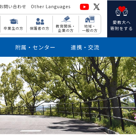
お問い合わせ
Other Languages
愛教大へ
教育関係・
地域・
寄附をする
卒業生の方
保護者の方
企業の方
一般の方
附属・センター
連携・交流