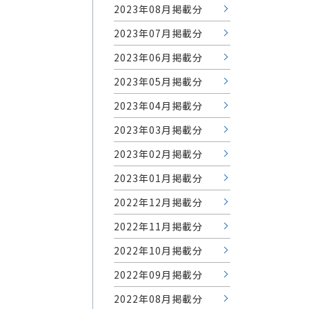
2023年08月掲載分
2023年07月掲載分
2023年06月掲載分
2023年05月掲載分
2023年04月掲載分
2023年03月掲載分
2023年02月掲載分
2023年01月掲載分
2022年12月掲載分
2022年11月掲載分
2022年10月掲載分
2022年09月掲載分
2022年08月掲載分