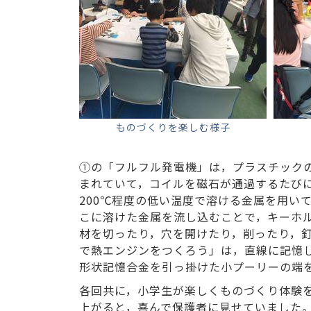
ものづくりを楽しむ様子
①の「フルフル発電機」は，プラスチックの
まれていて，コイルを磁石が通過するたびに
200℃程度の低い温度で溶ける金属を用い
こに溶けた金属を流し込むことで，キーホ
材を切ったり，穴を開けたり，削ったり，
で熱エンジンをつくろう」は，直線に記憶
形状記憶合金を引っ掛けた小プーリーの端
各回共に，小学生が楽しくものづくり体験
上がると，喜んで保護者に見せていました